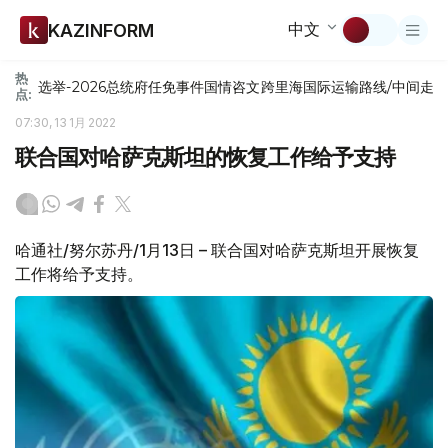
中文
KAZINFORM
热
选举-2026
总统府
任免
事件
国情咨文
跨里海国际运输路线/中间走
点:
07:30, 13 1月 2022
联合国对哈萨克斯坦的恢复工作给予支持
哈通社/努尔苏丹/1月13日 – 联合国对哈萨克斯坦开展恢复
工作将给予支持。