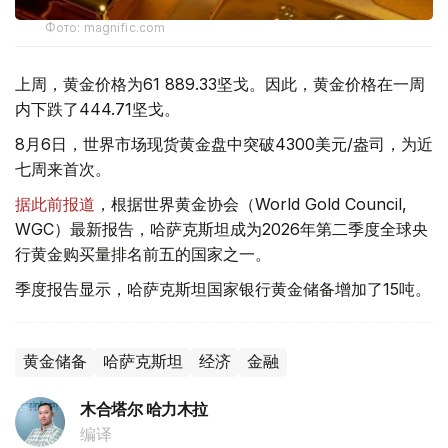
Фото: magnific.com
上周，黄金价格为61 889.33坚戈。因此，黄金价格在一周
内下跌了444.71坚戈。
8月6日，世界市场现货黄金盘中突破4300美元/盎司，为近
七周来首次。
据此前报道
，根据世界黄金协会（World Gold Council,
WGC）最新报告，哈萨克斯坦成为2026年第二季度全球央
行黄金购买量排名前五的国家之一。
季度报告显示，哈萨克斯坦国家银行黄金储备增加了15吨。
黄金储备
哈萨克斯坦
经济
金融
木合塔尔 哈力木拉
编译