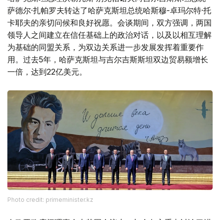
萨德尔·扎帕罗夫转达了哈萨克斯坦总统哈斯穆-卓玛尔特·托
卡耶夫的亲切问候和良好祝愿。会谈期间，双方强调，两国
领导人之间建立在信任基础上的政治对话，以及以相互理解
为基础的同盟关系，为双边关系进一步发展发挥着重要作
用。过去5年，哈萨克斯坦与吉尔吉斯斯坦双边贸易额增长
一倍，达到22亿美元。
Photo credit: primeminister.kz