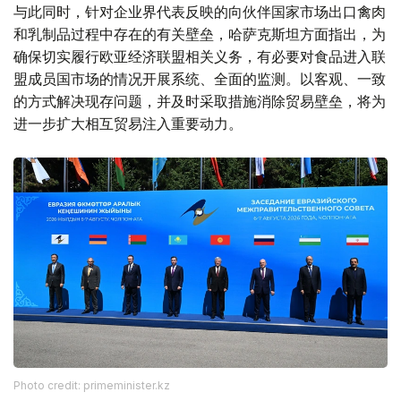
与此同时，针对企业界代表反映的向伙伴国家市场出口禽肉
和乳制品过程中存在的有关壁垒，哈萨克斯坦方面指出，为
确保切实履行欧亚经济联盟相关义务，有必要对食品进入联
盟成员国市场的情况开展系统、全面的监测。以客观、一致
的方式解决现存问题，并及时采取措施消除贸易壁垒，将为
进一步扩大相互贸易注入重要动力。
Photo credit: primeminister.kz