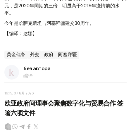
元，是2020年同期的三倍，明显高于2019年疫情前的水
平。
今年是哈萨克斯坦与阿塞拜疆建交30周年。
【编译：达娜】
黄金储备
外交
政府
阿塞拜疆
без автора
编译
16:15, 07 8月 2026
欧亚政府间理事会聚焦数字化与贸易合作 签
署六项文件