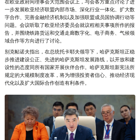
在欧亚政府间理事会大范围会议上，与会各方重点讨论了进
一步发展欧亚经济联盟内部市场、深化行业一体化、扩大数
字合作、完善金融经济机制以及加强联盟成员国协调行动等
问题。会议听取了欧亚经济委员会就议程相关事项所作的报
告，并围绕铁路货运和交通走廊数字化、电子商务、气候领
域合作等方向进行了讨论。
别克帖诺夫指出，在总统托卡耶夫领导下，哈萨克斯坦正稳
步推进建设公正、先进的哈萨克斯坦发展路线，以开放和建
设性的态度同所有国家开展伙伴合作。哈萨克斯坦新宪法所
规定的大规模制度改革，将为增强投资者信心、推动经济现
代化以及扩大国际合作创造有利条件。