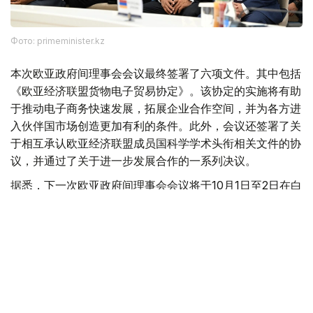
Фото: primeminister.kz
本次欧亚政府间理事会会议最终签署了六项文件。其中包括
《欧亚经济联盟货物电子贸易协定》。该协定的实施将有助
于推动电子商务快速发展，拓展企业合作空间，并为各方进
入伙伴国市场创造更加有利的条件。此外，会议还签署了关
于相互承认欧亚经济联盟成员国科学学术头衔相关文件的协
议，并通过了关于进一步发展合作的一系列决议。
据悉，下一次欧亚政府间理事会会议将于10月1日至2日在白
俄罗斯首都明斯克举行。
欧亚经济联盟
外交
政府
经济
叶尔兰 马赞
编译