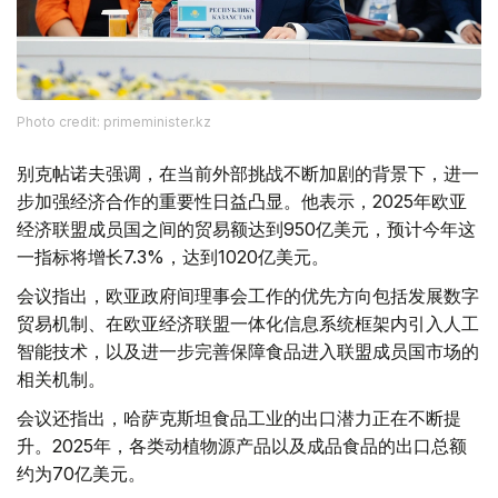
Photo credit: primeminister.kz
别克帖诺夫强调，在当前外部挑战不断加剧的背景下，进一
步加强经济合作的重要性日益凸显。他表示，2025年欧亚
经济联盟成员国之间的贸易额达到950亿美元，预计今年这
一指标将增长7.3%，达到1020亿美元。
会议指出，欧亚政府间理事会工作的优先方向包括发展数字
贸易机制、在欧亚经济联盟一体化信息系统框架内引入人工
智能技术，以及进一步完善保障食品进入联盟成员国市场的
相关机制。
会议还指出，哈萨克斯坦食品工业的出口潜力正在不断提
升。2025年，各类动植物源产品以及成品食品的出口总额
约为70亿美元。