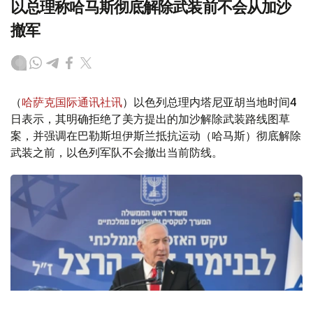
以总理称哈马斯彻底解除武装前不会从加沙
撤军
（
哈萨克国际通讯社讯
）以色列总理内塔尼亚胡当地时间4
日表示，其明确拒绝了美方提出的加沙解除武装路线图草
案，并强调在巴勒斯坦伊斯兰抵抗运动（哈马斯）彻底解除
武装之前，以色列军队不会撤出当前防线。