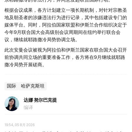
根据会议成果，各方计划建立一项长期机制，对针对宗教圣
地及朝圣者的涉嫌违法行为进行记录，其中包括建设专门的
媒体平台。同时，阿拉伯国家联盟和伊斯兰合作组织决定于
今年9月联合国大会高级别会议周期间在纽约举行联合会
议，继续就耶路撒冷局势协调立场。
此次安曼会议被视为阿拉伯和伊斯兰国家在联合国大会召开
前协调共同立场的重要准备工作，各方将在9月继续就耶路
撒冷局势开展磋商。
国际
哈萨克斯坦
达娜 努尔巴克提
编译
19:54, 05 8月 2026