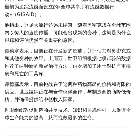
最初为追踪流感而设立的«全球共享所有流感数据行
动»（GISAID）。
他指出，这场大流行还远未结束，随着奥密克戎在全球范围
内以惊人的速度传播，可能会出现新的变种，这就是为什么
跟踪和评估仍然至关重要的原因。
谭德塞表示，目前正在开发新的疫苗，并评估其对奥密克戎
和其他变种的效果。上周五，世卫组织根据七项试验的数据
推荐了两种新的新冠治疗方法，再次增加了用于对抗严重疾
病和死亡的工具库。
谭德塞表示，目前挑战在于这两种药物高昂的价格和有限的
供应。世卫组织正在与合作伙伴合作，与制造商协商降低价
格，并确保提供给中低收入国家。
世卫组织敦促制造商共享技术、知识和自愿许可，以促进全
球生产能力的提高，从而挽救最多的生命。