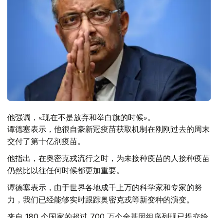
他强调，«现在不是放弃和举白旗的时候»。
谭德塞表示，他很自豪新冠疫苗获取机制在刚刚过去的周末
交付了第十亿剂疫苗。
他指出，在奥密克戎流行之时，为未接种疫苗的人接种疫苗
仍然比以往任何时候都更加重要。
谭德塞表示，由于世界各地成千上万的科学家和专家的努
力，我们已经能够实时跟踪奥密克戎等新变种的演变。
来自 180 个国家的超过 700 万个全基因组序列现已提交给