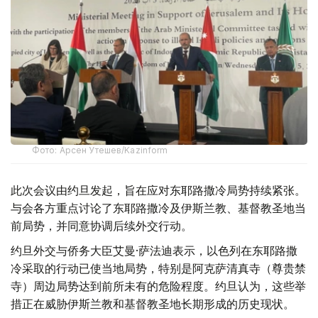
Фото: Арсен Утешев/Kazinform
此次会议由约旦发起，旨在应对东耶路撒冷局势持续紧张。
与会各方重点讨论了东耶路撒冷及伊斯兰教、基督教圣地当
前局势，并同意协调后续外交行动。
约旦外交与侨务大臣艾曼·萨法迪表示，以色列在东耶路撒
冷采取的行动已使当地局势，特别是阿克萨清真寺（尊贵禁
寺）周边局势达到前所未有的危险程度。约旦认为，这些举
措正在威胁伊斯兰教和基督教圣地长期形成的历史现状。