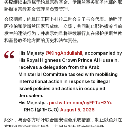
务应继续由隶属于约旦宗教基金、伊斯兰事务和圣地部的耶
路撒冷宗教基金管理局负责管理。
会议期间，约旦国王阿卜杜拉二世会见了与会代表。他呼吁
阿拉伯和伊斯兰国家形成统一立场，共同制止耶路撒冷当前
发生的违法行为，并表示约旦将继续履行其在保护伊斯兰教
和基督教圣地方面的历史和法律责任。
His Majesty
@KingAbdullahII
, accompanied by
His Royal Highness Crown Prince Al Hussein,
receives a delegation from the Arab
Ministerial Committee tasked with mobilising
international action in response to illegal
Israeli policies and actions in occupied
Jerusalem.
His Majesty…
pic.twitter.com/nyEPTuH3Yu
— RHC (@RHCJO)
August 5, 2026
此外，与会各方呼吁联合国安理会采取措施，制止以色列在
东耶路撒冷的非法行为，并同意发起联合国际行动。