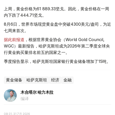
上周，黄金价格为61 889.33坚戈。因此，黄金价格在一周
内下跌了444.71坚戈。
8月6日，世界市场现货黄金盘中突破4300美元/盎司，为近
七周来首次。
据此前报道
，根据世界黄金协会（World Gold Council,
WGC）最新报告，哈萨克斯坦成为2026年第二季度全球央
行黄金购买量排名前五的国家之一。
季度报告显示，哈萨克斯坦国家银行黄金储备增加了15吨。
黄金储备
哈萨克斯坦
经济
金融
木合塔尔 哈力木拉
编译
08:31, 31 7月 2026