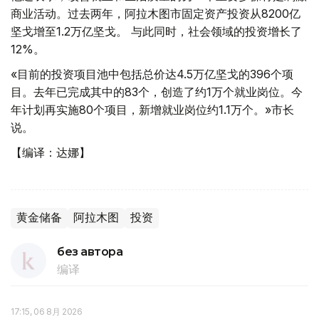
商业活动。过去两年，阿拉木图市固定资产投资从8200亿
坚戈增至1.2万亿坚戈。 与此同时，社会领域的投资增长了
12%。
«目前的投资项目池中包括总价达4.5万亿坚戈的396个项
目。去年已完成其中的83个，创造了约1万个就业岗位。今
年计划再实施80个项目，新增就业岗位约1.1万个。»市长
说。
【编译：达娜】
黄金储备
阿拉木图
投资
без автора
编译
17:15, 06 8月 2026