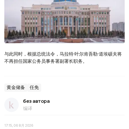
与此同时，根据总统法令，马拉特·叶尔肯吾勒·道埃硕夫将
不再担任国家公务员事务署副署长职务。
黄金储备
任免
без автора
编译
17:15, 06 8月 2026