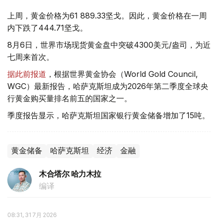
上周，黄金价格为61 889.33坚戈。因此，黄金价格在一周
内下跌了444.71坚戈。
8月6日，世界市场现货黄金盘中突破4300美元/盎司，为近
七周来首次。
据此前报道
，根据世界黄金协会（World Gold Council,
WGC）最新报告，哈萨克斯坦成为2026年第二季度全球央
行黄金购买量排名前五的国家之一。
季度报告显示，哈萨克斯坦国家银行黄金储备增加了15吨。
黄金储备
哈萨克斯坦
经济
金融
木合塔尔 哈力木拉
编译
08:31, 31 7月 2026