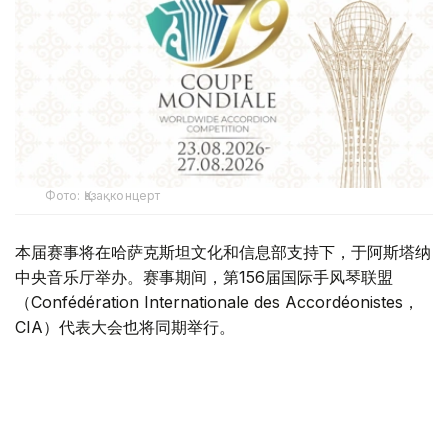
Фото: Қазақконцерт
本届赛事将在哈萨克斯坦文化和信息部支持下，于阿斯塔纳
中央音乐厅举办。赛事期间，第156届国际手风琴联盟
（Confédération Internationale des Accordéonistes，
CIA）代表大会也将同期举行。
“Coupe Mondiale”创办于1938年，是全球历史最悠久、最
具影响力的手风琴与巴扬国际赛事之一，长期以来汇聚来自
世界各地的优秀演奏家，为国际专业音乐交流的重要平台。
本届赛事将吸引来自多个国家的音乐家和文化界人士参与。