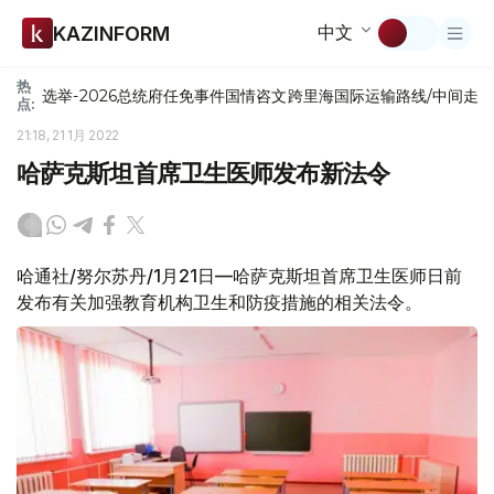
中文
KAZINFORM
热
选举-2026
总统府
任免
事件
国情咨文
跨里海国际运输路线/中间走
点:
21:18, 21 1月 2022
哈萨克斯坦首席卫生医师发布新法令
哈通社/努尔苏丹/1月21日—哈萨克斯坦首席卫生医师日前
发布有关加强教育机构卫生和防疫措施的相关法令。