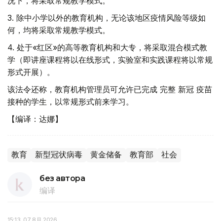
况下，将采取常规教学模式。
3. 除中小学以外的教育机构，无论该地区疫情风险等级如
何，均将采取常规教学模式。
4. 处于«红区»的高等教育机构和大专，将采取混合模式教
学（即讲座课程将以在线形式，实验室和实践课程将以常规
形式开展）。
该法令还称，教育机构管理员可允许已完成 完整 新冠 疫苗
接种的学生，以常规形式前来学习。
【编译：达娜】
教育
新型冠状病毒
黄金储备
教育部
社会
без автора
编译
15:13, 07 8月 2026