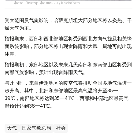
Фото: Виктор Федюнин / Kazinform
受大范围反气旋影响，哈萨克斯坦大部分地区将以炎热、干
燥天气为主。
预报期末，西部和西北部地区将受到西北方向气旋及相关锋
面系统影响，部分地区将出现雷阵雨和大风，局地可能出现
冰雹。
预报期初，东部地区以及未来几天南部和东南部山区将受到
南部气旋影响，预计出现雷阵雨天气。
与此同时，来自伊朗地区的暖空气将推动全国多地气温进一
步升高。其中，北部和东部地区最高气温将升至35—
39℃，南部地区将达到35—41℃，西部和中部地区最高气
温预计达到36—41℃。
天气
国家气象总局
社会