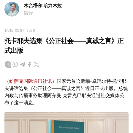
木合塔尔 哈力木拉
编译
17:45, 05 8月 2026
托卡耶夫选集《公正社会——真诚之言》正
式出版
（
哈萨克国际通讯社讯
）国家元首哈斯穆-卓玛尔特·托卡耶
夫讲话选集《公正社会——真诚之言》近日正式出版。总统
内政与传播事务助理阿尔曼·克雷克巴耶夫通过社交媒体公
布了这一消息。