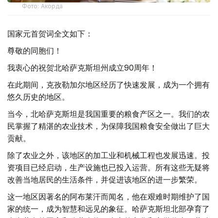
Фото: Акорда
国家元首贺词全文如下：
尊敬的同胞们！
我衷心的祝贺北哈萨克斯坦州成立90周年！
在此期间，克孜勒加尔地区经历了快速发展，成为一个拥有
悠久历史的地区。
当今，北哈萨克斯坦是我国重要的粮食产区之一。我们的农
民掌握了精湛的农业技术，为保障我国粮食安全做出了巨大
贡献。
除了农业之外，该地区的加工业和机械工程也发展迅速。投
资项目已经启动，生产设施也已投入运营。所有这些无疑将
改善当地居民的生活条件，并促进该地区的进一步繁荣。
这一地区因著名的阿布莱汗而闻名，他在艰难时期维护了国
家的统一，成为智慧和远见的象征。哈萨克斯坦北部孕育了