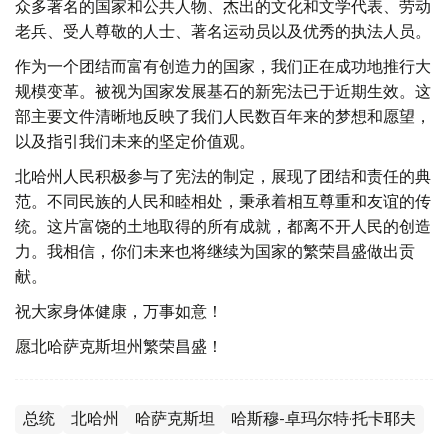
众多著名的国家和公共人物、杰出的文化和文学代表、劳动
老兵、受人尊敬的人士、著名运动员以及优秀的执法人员。
作为一个团结而富有创造力的国家，我们正在成功地推行大
规模变革。被视为国家发展基石的新宪法已于近期生效。这
部主要文件清晰地反映了我们人民数百年来的梦想和愿望，
以及指引我们未来的坚定价值观。
北哈州人民积极参与了宪法的制定，展现了团结和责任的典
范。不同民族的人民和睦相处，秉承着相互尊重和友谊的传
统。这片富饶的土地取得的所有成就，都离不开人民的创造
力。我相信，你们未来也将继续为国家的繁荣昌盛做出贡
献。
祝大家身体健康，万事如意！
愿北哈萨克斯坦州繁荣昌盛！
总统
北哈州
哈萨克斯坦
哈斯穆-卓玛尔特·托卡耶夫