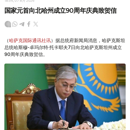
18:54, 07 8月 2026
国家元首向北哈州成立90周年庆典致贺信
（
哈萨克国际通讯社讯
）据总统府新闻局消息，哈萨克斯坦
总统哈斯穆-卓玛尔特·托卡耶夫7日向北哈萨克斯坦州成立
90周年庆典致贺信。