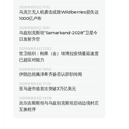
2026年8月5日 11:32
乌克兰无人机袭击或致Wildberries损失达
1000亿卢布
2026年8月5日 10:51
乌兹别克斯坦“Samarkand-2028”卫星今
日发射升空
2026年8月4日 22:52
世卫组织：刚果（金）埃博拉疫情蔓延速度
已超应对能力
2026年8月4日 19:50
伊朗总统佩泽希齐扬否认辞职传闻
2026年8月4日 17:20
亚马逊市值首次突破3万亿美元
2026年8月4日 13:09
吉尔吉斯斯坦与乌兹别克斯坦启动边境村庄
互换程序