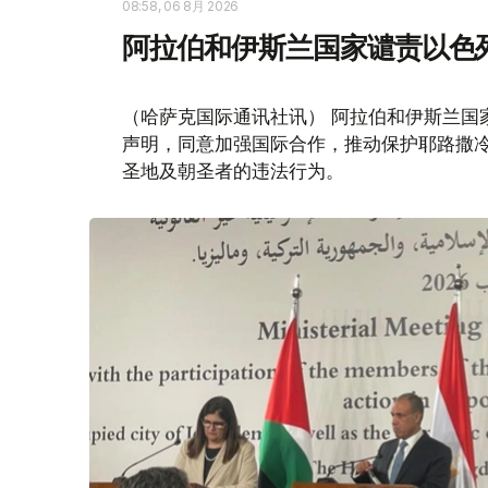
08:58, 06 8月 2026
阿拉伯和伊斯兰国家谴责以色
（哈萨克国际通讯社讯） 阿拉伯和伊斯兰国
声明，同意加强国际合作，推动保护耶路撒
圣地及朝圣者的违法行为。