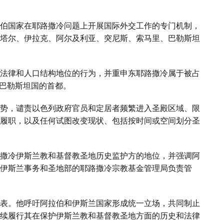
伯国家在耶路撒冷问题上开展国际外交工作的专门机制，
塔尔、伊拉克、阿尔及利亚、突尼斯、索马里、巴勒斯坦
法律和人口结构地位的行为，并重申东耶路撒冷属于被占
来巴勒斯坦国的首都。
势，谴责以色列政府官员和定居者频繁进入圣殿区域、限
履职，以及任何试图改变现状、包括按时间或空间划分圣
撒冷伊斯兰教和基督教圣地历史监护方的地位，并强调阿
伊斯兰事务和圣地部的耶路撒冷宗教基金管理局负责管
表。他呼吁阿拉伯和伊斯兰国家形成统一立场，共同制止
续履行其在保护伊斯兰教和基督教圣地方面的历史和法律