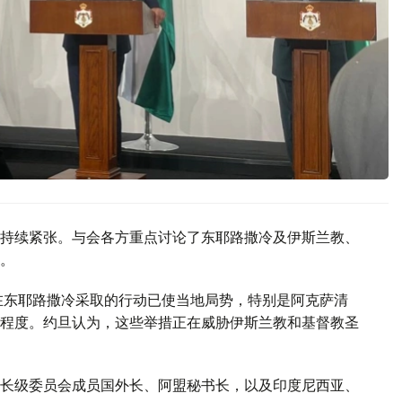
持续紧张。与会各方重点讨论了东耶路撒冷及伊斯兰教、
。
在东耶路撒冷采取的行动已使当地局势，特别是阿克萨清
程度。约旦认为，这些举措正在威胁伊斯兰教和基督教圣
长级委员会成员国外长、阿盟秘书长，以及印度尼西亚、