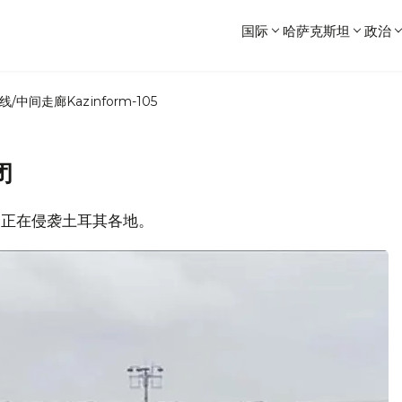
国际
哈萨克斯坦
政治
线/中间走廊
Kazinform-105
闭
风雪正在侵袭土耳其各地。