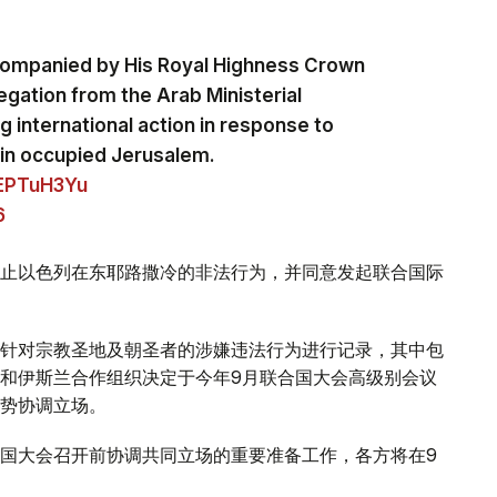
companied by His Royal Highness Crown
egation from the Arab Ministerial
 international action in response to
ns in occupied Jerusalem.
yEPTuH3Yu
6
止以色列在东耶路撒冷的非法行为，并同意发起联合国际
针对宗教圣地及朝圣者的涉嫌违法行为进行记录，其中包
和伊斯兰合作组织决定于今年9月联合国大会高级别会议
势协调立场。
国大会召开前协调共同立场的重要准备工作，各方将在9