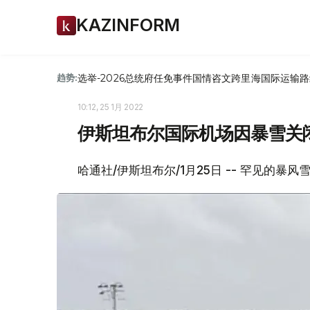
KAZINFORM
选举-2026
总统府
任免
事件
国情咨文
跨里海国际运输路
趋势:
10:12, 25 1月 2022
伊斯坦布尔国际机场因暴雪关
哈通社/伊斯坦布尔/1月25日 -- 罕见的暴