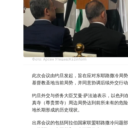
Фото: Арсен Утешев/Kazinform
此次会议由约旦发起，旨在应对东耶路撒冷局势
基督教圣地当前局势，并同意协调后续外交行动
约旦外交与侨务大臣艾曼·萨法迪表示，以色列
真寺（尊贵禁寺）周边局势达到前所未有的危险
地长期形成的历史现状。
出席会议的包括阿拉伯国家联盟耶路撒冷问题部