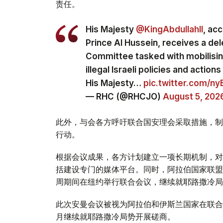
责任。
His Majesty
@KingAbdullahII
, ac
Prince Al Hussein, receives a del
Committee tasked with mobilising
illegal Israeli policies and actio
His Majesty…
pic.twitter.com/n
— RHC (@RHCJO)
August 5, 202
此外，与会各方呼吁联合国安理会采取措施，制
行动。
根据会议成果，各方计划建立一项长期机制，对
括建设专门的媒体平台。同时，阿拉伯国家联盟
周期间在纽约举行联合会议，继续就耶路撒冷局
此次安曼会议被视为阿拉伯和伊斯兰国家在联合
月继续就耶路撒冷局势开展磋商。