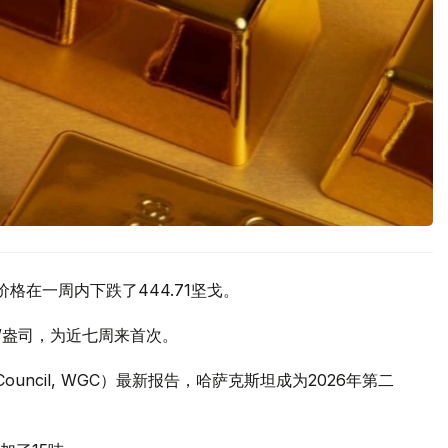
价格在一周内下跌了444.71坚戈。
元/盎司，为近七周来首次。
 Council, WGC）最新报告，哈萨克斯坦成为2026年第二