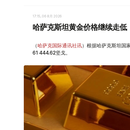
17:15, 06 8月 2026
哈萨克斯坦黄金价格继续走低
（
哈萨克国际通讯社讯
）根据哈萨克斯坦国家
61 444.62坚戈。