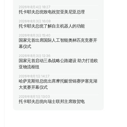
2026年8月4日 18:27
托卡耶夫总统致电祝贺亚美尼亚总理
2026年8月3日 16:08
托卡耶夫总统了解自主机器人的功能
2026年8月3日 15:40
国家元首出席国际人工智能奥林匹克竞赛开
幕仪式
2026年8月3日 12:36
国家元首启动三条战略公路建设 助力打造欧
亚物流枢纽
2026年8月1日 14:27
哈萨克斯坦总统出席摩托艇世锦赛伊塞克湖
大奖赛开幕仪式
2026年8月1日 13:03
托卡耶夫总统向瑞士联邦主席致贺电