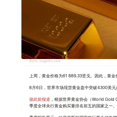
Фото: magnific.com
上周，黄金价格为61 889.33坚戈。因此，黄金
8月6日，世界市场现货黄金盘中突破4300美
据此前报道
，根据世界黄金协会（World Gold
季度全球央行黄金购买量排名前五的国家之一。