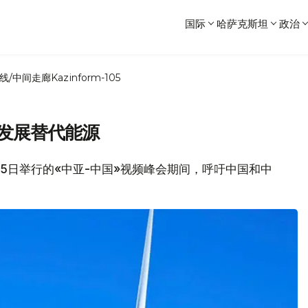
国际
哈萨克斯坦
政治
线/中间走廊
Kazinform-105
 发展替代能源
在25日举行的«中亚-中国»视频峰会期间，呼吁中国和中