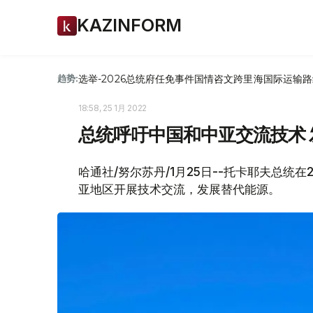
KAZINFORM
选举-2026
总统府
任免
事件
国情咨文
跨里海国际运输路
趋势:
18:58, 25 1月 2022
总统呼吁中国和中亚交流技术
哈通社/努尔苏丹/1月25日--托卡耶夫总统
亚地区开展技术交流，发展替代能源。