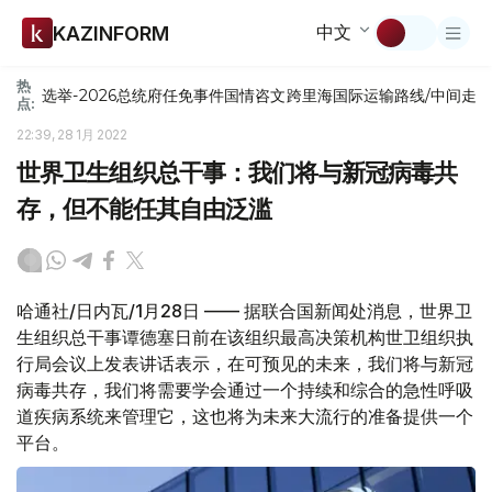
中文
KAZINFORM
热
选举-2026
总统府
任免
事件
国情咨文
跨里海国际运输路线/中间走
点:
22:39, 28 1月 2022
世界卫生组织总干事：我们将与新冠病毒共
存，但不能任其自由泛滥
哈通社/日内瓦/1月28日 —— 据联合国新闻处消息，世界卫
生组织总干事谭德塞日前在该组织最高决策机构世卫组织执
行局会议上发表讲话表示，在可预见的未来，我们将与新冠
病毒共存，我们将需要学会通过一个持续和综合的急性呼吸
道疾病系统来管理它，这也将为未来大流行的准备提供一个
平台。