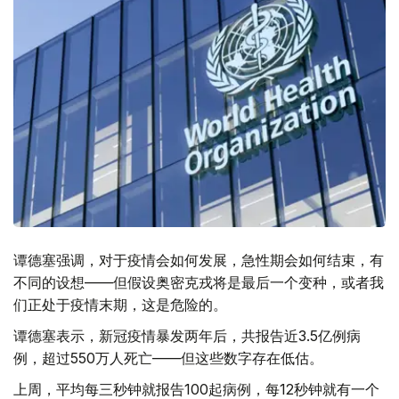
谭德塞强调，对于疫情会如何发展，急性期会如何结束，有
不同的设想——但假设奥密克戎将是最后一个变种，或者我
们正处于疫情末期，这是危险的。
谭德塞表示，新冠疫情暴发两年后，共报告近3.5亿例病
例，超过550万人死亡——但这些数字存在低估。
上周，平均每三秒钟就报告100起病例，每12秒钟就有一个