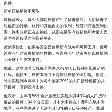
条件。
简单厌倦情绪不可取
谭德塞表示，每个人都对疫情产生了厌倦情绪。人们厌倦了
对他们的行动、旅行和其他自由的限制；经济和商业受到伤
害；许多政府正在走钢丝，试图在采取有效措施和考量人民
是否可以接受之间取得平衡。
谭德塞指出，如果各国全面使用所有战略和可用工具，便可
以在今年结束疫情的急性期，可以在今年结束将新冠疫情列
为全球卫生突发事件。
他说，这意味着实现每个国家70%的人口接种新冠疫苗的
目标。他指出，疫苗本身并不是摆脱疫情的金钥匙。但是，
除非实现到今年年中为每个国家70%的人口接种疫苗的共
同目标，否则没有出路。
他表示，去年有86个会员国无法实现为其40%的人口接种
疫苗的目标；34个会员国，其中大多数在非洲和东地中海
地区，有些国家甚至无法为其10%的人口接种疫苗。非洲