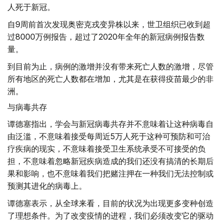
人死于新冠。
自9周前首次发现奥密克戎变异株以来，世卫组织已收到超
过8000万例报告，超过了2020年全年的新冠病例报告数
量。
到目前为止，病例的激增并没有带来死亡人数的激增，尽管
所有地区的死亡人数都在增加，尤其是在获得疫苗最少的非
洲。
与病毒共存
谭德塞指出，学会与新冠病毒共存并不意味着让这种病毒自
由泛滥，不意味着接受每周近5万人死于这种可预防和可治
疗疾病的现实，不意味着接受卫生系统承受不可接受的负
担，不意味着忽略新冠疾病造成的我们还没有搞清的长期后
果和影响，也不意味着我们把赌注押在一种我们无法控制或
预测其进化的病毒上。
谭德塞表示，从全球来看，目前的状况为出现更多变种创造
了理想条件。为了改变疫情的进程，我们必须改变它的驱动