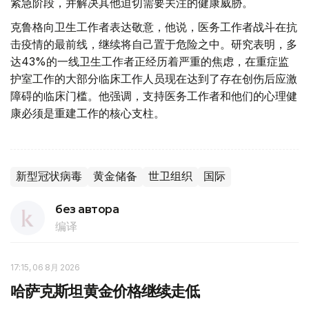
紧急阶段，并解决其他迫切需要关注的健康威胁。
克鲁格向卫生工作者表达敬意，他说，医务工作者战斗在抗
击疫情的最前线，继续将自己置于危险之中。研究表明，多
达43%的一线卫生工作者正经历着严重的焦虑，在重症监
护室工作的大部分临床工作人员现在达到了存在创伤后应激
障碍的临床门槛。他强调，支持医务工作者和他们的心理健
康必须是重建工作的核心支柱。
新型冠状病毒
黄金储备
世卫组织
国际
без автора
编译
17:15, 06 8月 2026
哈萨克斯坦黄金价格继续走低