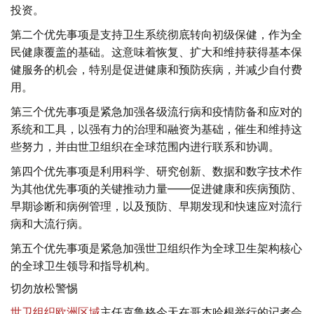
投资。
第二个优先事项是支持卫生系统彻底转向初级保健，作为全
民健康覆盖的基础。这意味着恢复、扩大和维持获得基本保
健服务的机会，特别是促进健康和预防疾病，并减少自付费
用。
第三个优先事项是紧急加强各级流行病和疫情防备和应对的
系统和工具，以强有力的治理和融资为基础，催生和维持这
些努力，并由世卫组织在全球范围内进行联系和协调。
第四个优先事项是利用科学、研究创新、数据和数字技术作
为其他优先事项的关键推动力量——促进健康和疾病预防、
早期诊断和病例管理，以及预防、早期发现和快速应对流行
病和大流行病。
第五个优先事项是紧急加强世卫组织作为全球卫生架构核心
的全球卫生领导和指导机构。
切勿放松警惕
世卫组织欧洲区域
主任克鲁格今天在哥本哈根举行的记者会