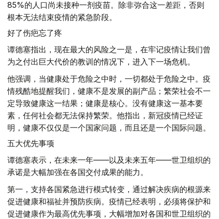
85%的人口尚未接种一剂疫苗。除非弥合这一差距，否则
根本无法结束疫情的紧急阶段。
好了伤疤忘了疼
谭德塞指出，现在最大的风险之一是，在牢记疫情让我们曾
为之付出巨大代价的教训的情况下，进入下一场危机。
他强调，当健康处于危险之中时，一切都处于危险之中。疫
情残酷地提醒我们，健康不是发展的副产品；繁荣社会不一
定导致健康这一结果；健康是核心。没有健康这一基本要
素，任何社会都无法保持繁荣。他指出，新冠疫情已经证
明，健康不仅仅是一个国家问题，而且还是一个国际问题。
五大优先事项
谭德塞表示，在未来一年——以及未来五年——世卫组织的
承诺是大幅加强在各国交付成果的能力。
第一，支持各国紧急进行模式转变，通过解决疾病的根源来
促进健康和福祉并预防疾病。疫情已经表明，必须将保护和
促进健康作为最高优先事项，大幅增加对各国和世卫组织的