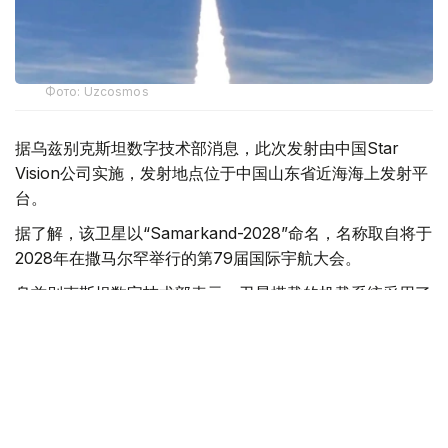
Фото: Uzcosmos
据乌兹别克斯坦数字技术部消息，此次发射由中国Star
Vision公司实施，发射地点位于中国山东省近海海上发射平
台。
据了解，该卫星以“Samarkand-2028”命名，名称取自将于
2028年在撒马尔罕举行的第79届国际宇航大会。
乌兹别克斯坦数字技术部表示，卫星搭载的机载系统采用了
由“Uzbekcosmos”专家自主研发的人工智能模块。该技术
可在轨直接处理高光谱遥感数据，提高数据传输和分析效
率。
“Uzbekcosmos”介绍称，“Samarkand-2028”卫星投入运
行后，将主要用于生态环境监测、水资源和土地资源管理、