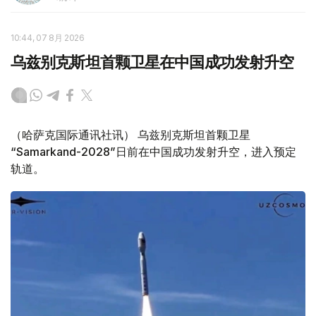
10:44, 07 8月 2026
乌兹别克斯坦首颗卫星在中国成功发射升空
（哈萨克国际通讯社讯） 乌兹别克斯坦首颗卫星
“Samarkand-2028”日前在中国成功发射升空，进入预定
轨道。