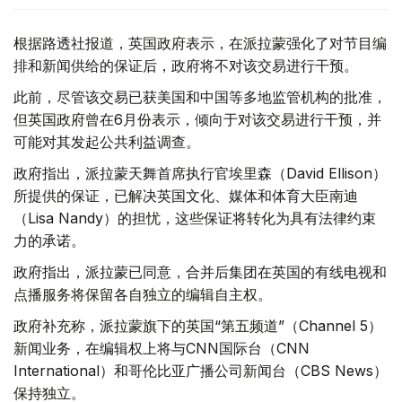
根据路透社报道，英国政府表示，在派拉蒙强化了对节目编
排和新闻供给的保证后，政府将不对该交易进行干预。
此前，尽管该交易已获美国和中国等多地监管机构的批准，
但英国政府曾在6月份表示，倾向于对该交易进行干预，并
可能对其发起公共利益调查。
政府指出，派拉蒙天舞首席执行官埃里森（David Ellison）
所提供的保证，已解决英国文化、媒体和体育大臣南迪
（Lisa Nandy）的担忧，这些保证将转化为具有法律约束
力的承诺。
政府指出，派拉蒙已同意，合并后集团在英国的有线电视和
点播服务将保留各自独立的编辑自主权。
政府补充称，派拉蒙旗下的英国“第五频道”（Channel 5）
新闻业务，在编辑权上将与CNN国际台（CNN
International）和哥伦比亚广播公司新闻台（CBS News）
保持独立。