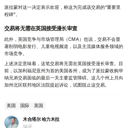
派拉蒙对这一决定表示欢迎，称这为完成该交易的“重要里
程碑”。
交易将无需在英国接受漫长审查
此外，英国竞争与市场管理局（CMA）也说，交易不会显
著削弱电影发行、儿童电视频道，以及主流媒体服务领域的
市场竞争。
上述决定意味着，这笔交易将无需在英国接受漫长审查。目
前，以加利福尼亚州为首的美国各州，成为了派拉蒙收购华
纳兄弟交易面临的最后一关主要监管障碍。这几个州上月向
加州北区联邦地区法院提起诉讼，试图阻止这交易。
美国
国际
英国
木合塔尔 哈力木拉
编译