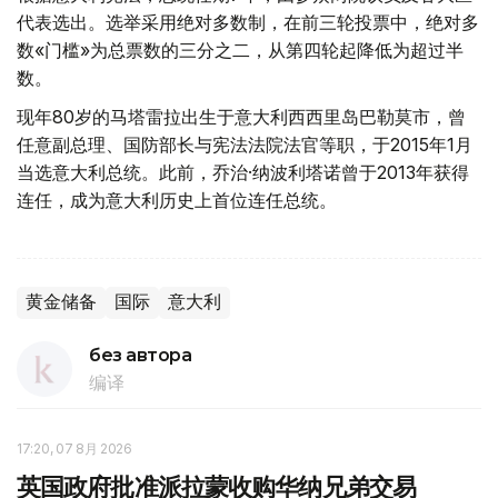
代表选出。选举采用绝对多数制，在前三轮投票中，绝对多
数«门槛»为总票数的三分之二，从第四轮起降低为超过半
数。
现年80岁的马塔雷拉出生于意大利西西里岛巴勒莫市，曾
任意副总理、国防部长与宪法法院法官等职，于2015年1月
当选意大利总统。此前，乔治·纳波利塔诺曾于2013年获得
连任，成为意大利历史上首位连任总统。
黄金储备
国际
意大利
без автора
编译
17:20, 07 8月 2026
英国政府批准派拉蒙收购华纳兄弟交易