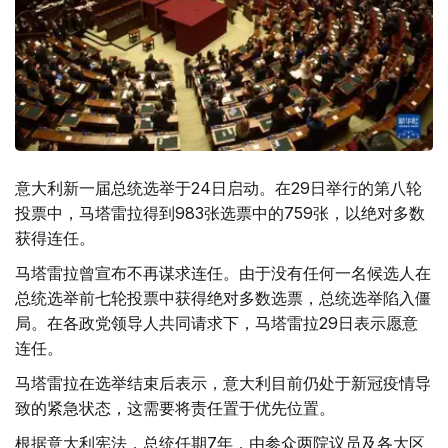
意大利新一届总统选举于24日启动。在29日举行的第八轮
投票中，马塔雷拉得到983张选票中的759张，以绝对多数
获得连任。
马塔雷拉曾宣布不再谋求连任。由于没有任何一名候选人在
总统选举前七轮投票中获得绝对多数选票，总统选举陷入僵
局。在各政党领导人共同请求下，马塔雷拉29日表示愿意
连任。
马塔雷拉在选举结束后表示，意大利目前仍处于新冠疫情导
致的紧急状态，这需要将责任置于优先位置。
根据意大利宪法，总统任期7年，由参众两院议员及各大区