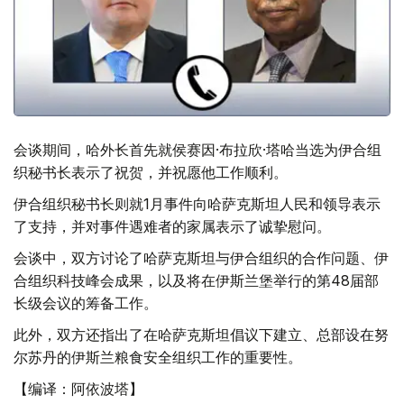
会谈期间，哈外长首先就侯赛因·布拉欣·塔哈当选为伊合组
织秘书长表示了祝贺，并祝愿他工作顺利。
伊合组织秘书长则就1月事件向哈萨克斯坦人民和领导表示
了支持，并对事件遇难者的家属表示了诚挚慰问。
会谈中，双方讨论了哈萨克斯坦与伊合组织的合作问题、伊
合组织科技峰会成果，以及将在伊斯兰堡举行的第48届部
长级会议的筹备工作。
此外，双方还指出了在哈萨克斯坦倡议下建立、总部设在努
尔苏丹的伊斯兰粮食安全组织工作的重要性。
【编译：阿依波塔】