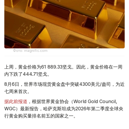
Фото: magnific.com
上周，黄金价格为61 889.33坚戈。因此，黄金价格在一周
内下跌了444.71坚戈。
8月6日，世界市场现货黄金盘中突破4300美元/盎司，为近
七周来首次。
据此前报道
，根据世界黄金协会（World Gold Council,
WGC）最新报告，哈萨克斯坦成为2026年第二季度全球央
行黄金购买量排名前五的国家之一。
季度报告显示，哈萨克斯坦国家银行黄金储备增加了15吨。