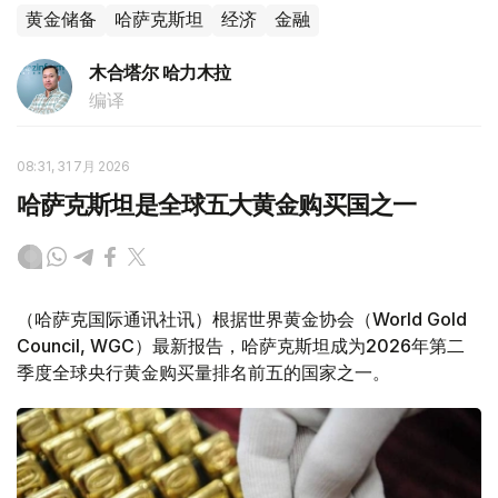
黄金储备
哈萨克斯坦
经济
金融
木合塔尔 哈力木拉
编译
08:31, 31 7月 2026
哈萨克斯坦是全球五大黄金购买国之一
（哈萨克国际通讯社讯）根据世界黄金协会（World Gold
Council, WGC）最新报告，哈萨克斯坦成为2026年第二
季度全球央行黄金购买量排名前五的国家之一。