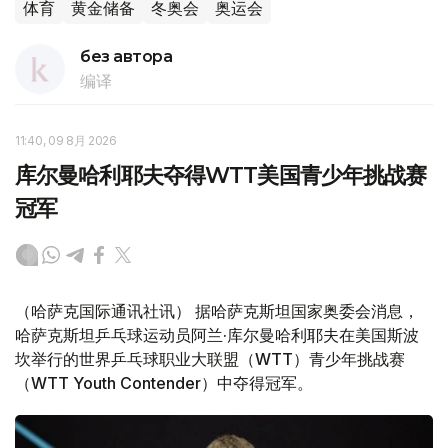
体育
黄金储备
冬奥会
奥运会
без автора
编译
11:40, 09 8月 2026
库尔曼哈利耶夫夺得WTT美国青少年挑战赛
冠军
（哈萨克国际通讯社讯） 据哈萨克斯坦国家奥委会消息，
哈萨克斯坦乒乓球运动员阿兰·库尔曼哈利耶夫在美国斯波
坎举行的世界乒乓球职业大联盟（WTT）青少年挑战赛
（WTT Youth Contender）中夺得冠军。