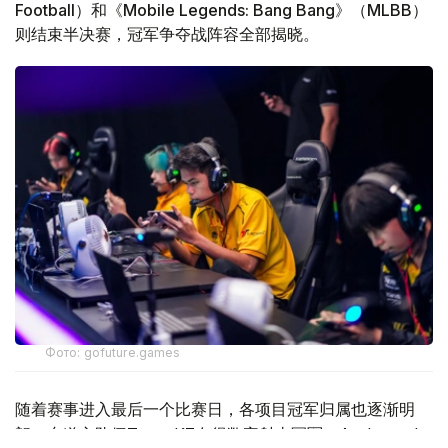
Football）和《Mobile Legends: Bang Bang》（MLBB）
则结束半决赛，冠军争夺战阵容全部揭晓。
Фото: gofuture.games
随着赛事进入最后一个比赛日，各项目冠军归属也逐渐明
朗。东道主队伍Team KZ夺得数字射击冠军，Archangel