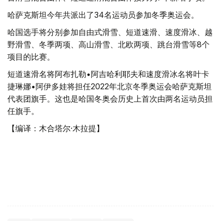
哈萨克斯坦今年共派出了34名运动员参加冬季奥运会。
哈国选手将分别参加自由式滑雪、短道速滑、速度滑冰、越
野滑雪、冬季两项、高山滑雪、北欧两项、跳台滑雪等8个
项目的比赛。
短道速滑名将阿布扎勒•阿吉哈利耶夫和速度滑冰名将叶卡
捷琳娜•阿伊多娃将担任2022年北京冬季奥运会哈萨克斯坦
代表团旗手。这也是哈国冬奥会历史上首次由两名运动员担
任旗手。
【编译：木合塔尔·木拉提】