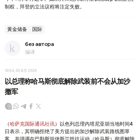
制权，拜登的立法议程将注定失败。
黄金储备
国际
без автора
编译
19:54, 05 8月 2026
以总理称哈马斯彻底解除武装前不会从加沙
撤军
（
哈萨克国际通讯社讯
）以色列总理内塔尼亚胡当地时间4
日表示，其明确拒绝了美方提出的加沙解除武装路线图草
案，并强调在巴勒斯坦伊斯兰抵抗运动（哈马斯）彻底解除