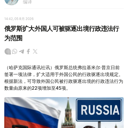
编译
14:42, 05 8月 2026
俄罗斯扩大外国人可被驱逐出境行政违法行
为范围
（哈萨克国际通讯社讯）俄罗斯总统弗拉基米尔·普京日前
签署一项法律，扩大适用于外国公民的行政驱逐出境规定。
根据新法，可导致外国公民被行政驱逐出境的行政违法行为
数量由原来的22项增加至45项。