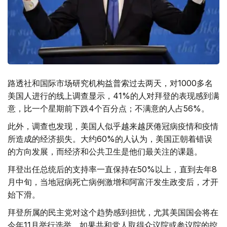
路透社和国际市场研究机构益普索过去两天，对1000多名
美国人进行的线上调查显示，41%的人对拜登的表现感到满
意，比一个星期前下跌4个百分点；不满意的人占56%。
此外，调查也发现，美国人似乎越来越厌倦冠病疫情和疫情
所造成的经济损失。大约60%的人认为，美国正朝着错误
的方向发展，而经济和公共卫生是他们最关注的课题。
拜登出任总统后的支持率一直保持在50%以上，直到去年8
月中旬，当地冠病死亡病例激增和阿富汗发生政变后，才开
始下滑。
拜登所属的民主党对这个趋势感到担忧，尤其美国国会将在
今年11月举行选举。如果共和党人取得众议院或参议院的控