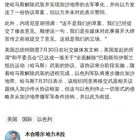
使哈马斯解除武装并实现加沙地带的去军事化，并向以方发
送了一份协议草案，但以方并未对此表示赞同。
此外，内塔尼亚胡强调：“这不是我们的草案。我们已经提
交了修改意见。顺便说一句，我们是在媒体对此事展开大肆
宣传之前就提交了意见。这就是我们的立场。”
美国总统特朗普7月30日在社交媒体发文称，美国发起的所
谓“和平委员会”已达成一项关于“全面解除”巴勒斯坦伊斯兰
抵抗运动（哈马斯）武装的协议。该协议将分阶段实施，随
着哈马斯解除武装的进程完成，以色列军队将逐步撤出加沙
地带。哈马斯7月31日表示，该组织同意将移交武器相关议
题纳入加沙停火协议框架，但这与以色列停止一切形式的侵
略并从加沙地带撤军等条件挂钩，并以此为前提。
美国
国际
以色列
木合塔尔 哈力木拉