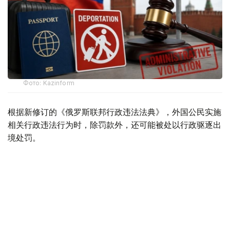
Фото: Kazinform
根据新修订的《俄罗斯联邦行政违法法典》，外国公民实施
相关行政违法行为时，除罚款外，还可能被处以行政驱逐出
境处罚。
根据法律规定，外国公民如参与未经批准的集会活动，以及
实施拒不服从执法人员、轻微流氓行为、妨碍道路交通、歧
视行为、在边境地区拒不服从管理等行政违法行为，均可能
面临被驱逐出境。
此外，涉及极端主义活动和传播被禁止信息的部分违法行
为，也被纳入适用范围，包括侮辱宗教象征、煽动仇恨或敌