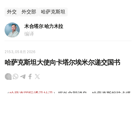
外交
外交部
哈萨克斯坦
木合塔尔 哈力木拉
编译
21:53, 05 8月 2026
哈萨克斯坦大使向卡塔尔埃米尔递交国书
（
哈萨克国际通讯社讯
）据外交部消息，哈萨克斯坦驻卡塔
尔国新任特命全权大使巴赫特·巴特尔沙耶夫5日向卡塔尔埃
米尔塔米姆·本·哈马德·阿勒萨尼递交国书。