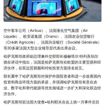
空中客车公司（Airbus）、法国液化空气集团（Air
Liquide）、欧安诺集团（Orano）、法国农业信贷银行
（Crédit Agricole）、法国兴业银行（Société Générale）
等30多家法国大型企业领导层代表出席会议。
哈萨克斯坦政府副总理兼外交部部长穆赫塔尔·特列吾别尔
德在讲话中指出，法国是哈萨克斯坦在欧盟的主要贸易和经
济伙伴，在双边贸易额和对哈投资方面排名前五。
部长重申了哈萨克斯坦对保护外国投资者和进一步改善国内
投资和商业环境方面的承诺，并强调哈萨克斯坦有意在农
业、数字化和替代能源等优先领域进一步扩大和深化双边经
济合作。
哈萨克斯坦驻法国大使詹•哈利耶夫在会上就一月事件后目