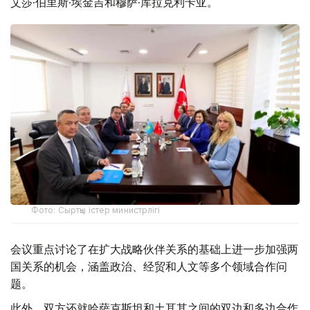
艾莎·伯里斯·埃金吉和穆萨·库拉克利卡亚。
Фото: Сыртқы істер министрлігі
会议重点讨论了在扩大战略伙伴关系的基础上进一步加强两
国关系的机会，涵盖政治、经贸和人文等多个领域合作问
题。
此外，双方还就哈萨克斯坦和土耳其之间的双边和多边合作