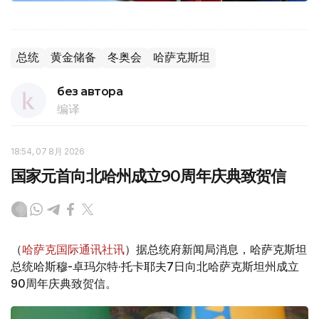
总统
黄金储备
冬奥会
哈萨克斯坦
без автора
编译
18:54, 07 8月 2026
国家元首向北哈州成立90周年庆典致贺信
（
哈萨克国际通讯社讯
）据总统府新闻局消息，哈萨克斯坦
总统哈斯穆-卓玛尔特·托卡耶夫7日向北哈萨克斯坦州成立
90周年庆典致贺信。