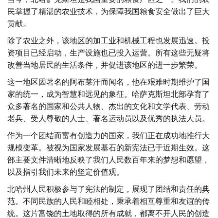
民掌握了精湛的农业技术，为保障我国粮食安全做出了巨大
贡献。
除了农业之外，该地区的加工业和机械工程也发展迅速。投
资项目已经启动，生产设施也已投入运营。所有这些无疑将
改善当地居民的生活条件，并促进该地区的进一步繁荣。
这一地区因著名的阿布莱汗而闻名，他在艰难时期维护了国
家的统一，成为智慧和远见的象征。哈萨克斯坦北部孕育了
众多著名的国家和公共人物、杰出的文化和文学代表、劳动
老兵、受人尊敬的人士、著名运动员以及优秀的执法人员。
作为一个团结而富有创造力的国家，我们正在成功地推行大
规模变革。被视为国家发展基石的新宪法已于近期生效。这
部主要文件清晰地反映了我们人民数百年来的梦想和愿望，
以及指引我们未来的坚定价值观。
北哈州人民积极参与了宪法的制定，展现了团结和责任的典
范。不同民族的人民和睦相处，秉承着相互尊重和友谊的传
统。这片富饶的土地取得的所有成就，都离不开人民的创造