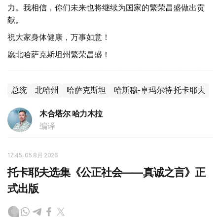
力。我相信，你们未来也将继续为国家的繁荣昌盛做出贡
献。
祝大家身体健康，万事如意！
愿北哈萨克斯坦州繁荣昌盛！
总统
北哈州
哈萨克斯坦
哈斯穆-卓玛尔特·托卡耶夫
木合塔尔 哈力木拉
编译
17:45, 05 8月 2026
托卡耶夫选集《公正社会——真诚之言》正
式出版