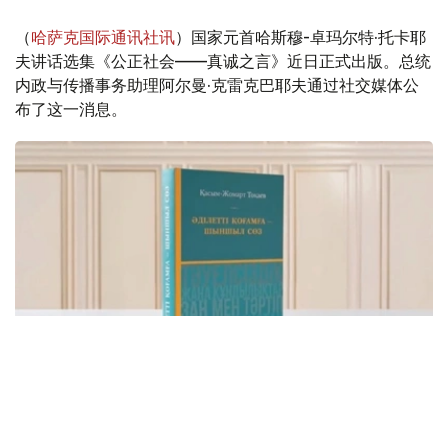
（
哈萨克国际通讯社讯
）国家元首哈斯穆-卓玛尔特·托卡耶
夫讲话选集《公正社会——真诚之言》近日正式出版。总统
内政与传播事务助理阿尔曼·克雷克巴耶夫通过社交媒体公
布了这一消息。
Фото: видеодан скриншот
该书集中收录了托卡耶夫总统关于建设公正、安全、繁荣哈