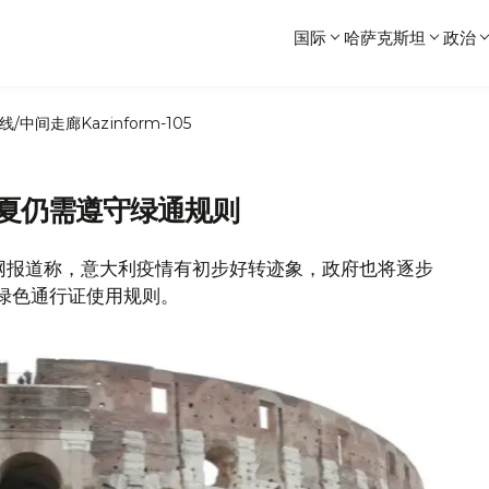
国际
哈萨克斯坦
政治
线/中间走廊
Kazinform-105
今夏仍需遵守绿通规则
欧联网报道称，意大利疫情有初步好转迹象，政府也将逐步
守绿色通行证使用规则。