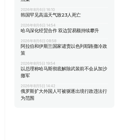
2026年8月6日 16:10
韩国罕见高温天气致23人死亡
2026年8月6日 14:54
哈乌深化经贸合作 双边贸易额持续攀升
2026年8月6日 08:58
阿拉伯和伊斯兰国家谴责以色列耶路撒冷政
策
2026年8月5日 19:54
以总理称哈马斯彻底解除武装前不会从加沙
撤军
2026年8月5日 14:42
俄罗斯扩大外国人可被驱逐出境行政违法行
为范围