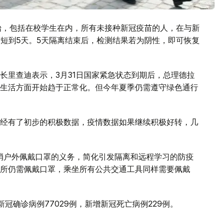
始，包括在校学生在内，所有未接种新冠疫苗的人，在与新
缩短到5天。5天隔离结束后，检测结果若为阴性，即可恢复
长里查迪表示，3月31日国家紧急状态到期后，总理德拉
生活方面开始趋于正常化。但今年夏季仍需遵守绿色通行
经有了初步的积极数据，疫情数据如果继续积极好转，几
取消户外佩戴口罩的义务，简化引发隔离和远程学习的防疫
所仍需佩戴口罩，乘坐所有公共交通工具同样需要佩戴
冠确诊病例77029例，新增新冠死亡病例229例。