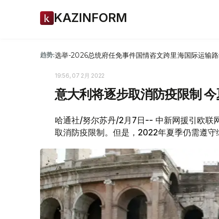
KAZINFORM
选举-2026
总统府
任免
事件
国情咨文
跨里海国际运输路
趋势:
19:56, 07 2月 2022
意大利将逐步取消防疫限制 
哈通社/努尔苏丹/2月7日-- 中新网援引
取消防疫限制。但是，2022年夏季仍需遵