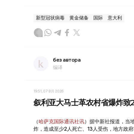
新型冠状病毒
黄金储备
国际
意大利
без автора
编译
19:51, 07 8月 2026
叙利亚大马士革农村省爆炸致2
（
哈萨克国际通讯社讯
）据中新社报道，当
炸，造成至少2人死亡、13人受伤，地方政