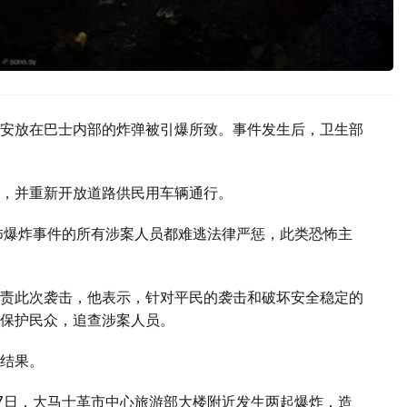
安放在巴士内部的炸弹被引爆所致。事件发生后，卫生部
，并重新开放道路供民用车辆通行。
怖爆炸事件的所有涉案人员都难逃法律严惩，此类恐怖主
责此次袭击，他表示，针对平民的袭击和破坏安全稳定的
保护民众，追查涉案人员。
结果。
7日，大马士革市中心旅游部大楼附近发生两起爆炸，造