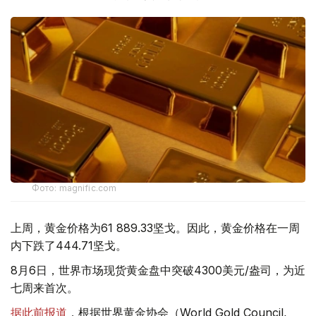
Фото: magnific.com
上周，黄金价格为61 889.33坚戈。因此，黄金价格在一周
内下跌了444.71坚戈。
8月6日，世界市场现货黄金盘中突破4300美元/盎司，为近
七周来首次。
据此前报道
，根据世界黄金协会（World Gold Council,