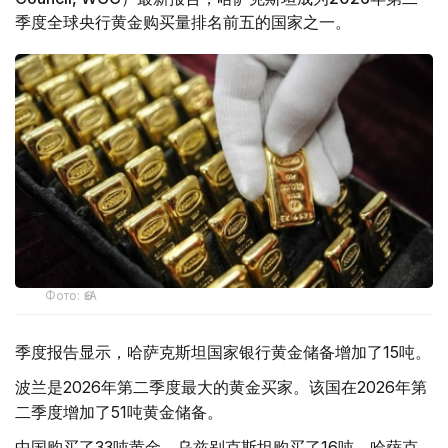
季度全球央行黄金购买量排名前五的国家之一。
Фото: ӨзА
季度报告显示，哈萨克斯坦国家银行黄金储备增加了15吨。
波兰是2026年第二季度最大的黄金买家。该国在2026年第
二季度增加了51吨黄金储备。
中国购买了33吨黄金，乌兹别克斯坦购买了16吨，哈萨克