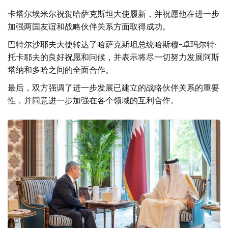
卡塔尔埃米尔祝贺哈萨克斯坦大使履新，并祝愿他在进一步
加强两国友谊和战略伙伴关系方面取得成功。
巴特尔沙耶夫大使转达了哈萨克斯坦总统哈斯穆-卓玛尔特·
托卡耶夫的良好祝愿和问候，并表示将尽一切努力发展阿斯
塔纳和多哈之间的全面合作。
最后，双方强调了进一步发展已建立的战略伙伴关系的重要
性，并同意进一步加强在各个领域的互利合作。