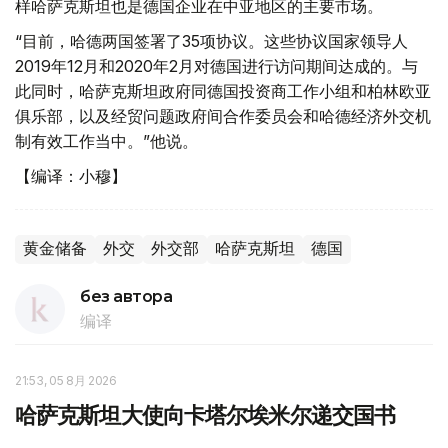
样哈萨克斯坦也是德国企业在中亚地区的主要市场。
“目前，哈德两国签署了35项协议。这些协议国家领导人
2019年12月和2020年2月对德国进行访问期间达成的。与
此同时，哈萨克斯坦政府同德国投资商工作小组和柏林欧亚
俱乐部，以及经贸问题政府间合作委员会和哈德经济外交机
制有效工作当中。”他说。
【编译：小穆】
黄金储备
外交
外交部
哈萨克斯坦
德国
без автора
编译
21:53, 05 8月 2026
哈萨克斯坦大使向卡塔尔埃米尔递交国书