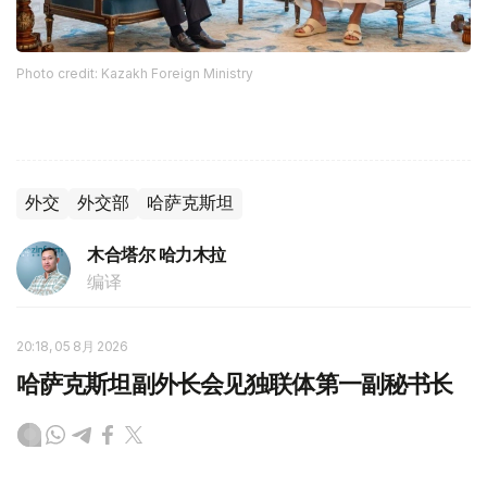
Photo credit: Kazakh Foreign Ministry
外交
外交部
哈萨克斯坦
木合塔尔 哈力木拉
编译
20:18, 05 8月 2026
哈萨克斯坦副外长会见独联体第一副秘书长