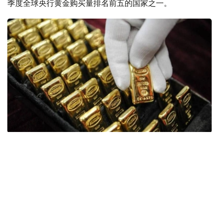
季度全球央行黄金购买量排名前五的国家之一。
Фото: ӨзА
季度报告显示，哈萨克斯坦国家银行黄金储备增加了15吨。
波兰是2026年第二季度最大的黄金买家。该国在2026年第
二季度增加了51吨黄金储备。
中国购买了33吨黄金，乌兹别克斯坦购买了16吨，哈萨克