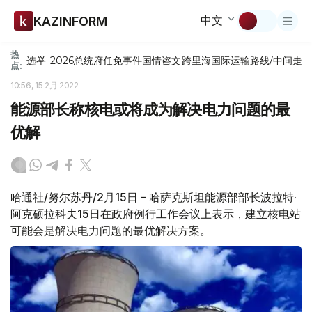
中文
KAZINFORM
热
选举-2026
总统府
任免
事件
国情咨文
跨里海国际运输路线/中间走
点:
10:56, 15 2月 2022
能源部长称核电或将成为解决电力问题的最
优解
哈通社/努尔苏丹/2月15日 – 哈萨克斯坦能源部部长波拉特·
阿克硕拉科夫15日在政府例行工作会议上表示，建立核电站
可能会是解决电力问题的最优解决方案。