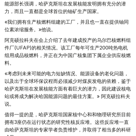
能源部长强调，哈萨克斯坦在发展核能发明拥有充分的潜
力，而且一直都是全球首位的铀矿生产国家。
«我们拥有生产核燃料组建的工厂，并且也一直在提供铀同
位素浓缩服务。»他说。
阿克硕拉科夫在会上介绍了去年建成投产的乌尔巴核燃料组
件厂(UFAP)的相关情况。该工厂每年可生产200吨热电机
组用成品核燃料，并正在为中国广核集团下属企业供应核燃
料。
«考虑到未来可能的电力短缺情况、能源设备的老化问题，
以及出于全球环保议程而必须减少对煤炭发电的依赖，鉴于
哈萨克斯坦在发展核能方面有着巨大的潜力，因此建设核电
站或将成为解决哈国能源问题的最佳方案。» 阿克硕拉科夫
说。
值得一提的是，哈萨克斯坦国家核中心和和物理研究所目前
拥有3座仍在运行状态的研究性核反应堆。这些反应堆一直
由哈萨克斯坦的专家学者负责维护，并取得了相当多的科研