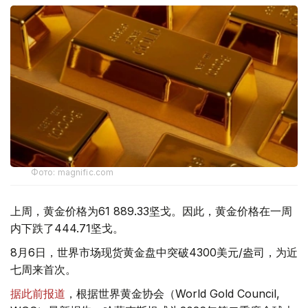
Фото: magnific.com
上周，黄金价格为61 889.33坚戈。因此，黄金价格在一周
内下跌了444.71坚戈。
8月6日，世界市场现货黄金盘中突破4300美元/盎司，为近
七周来首次。
据此前报道
，根据世界黄金协会（World Gold Council,