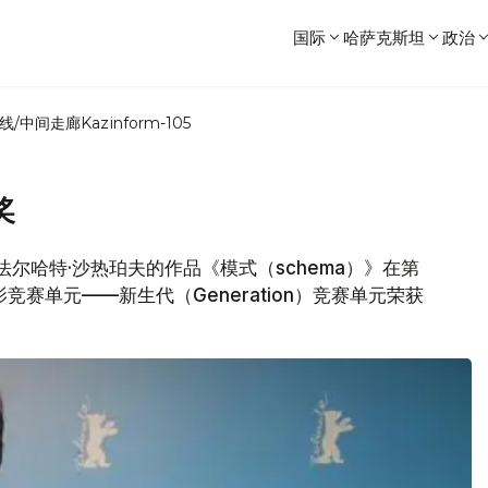
国际
哈萨克斯坦
政治
线/中间走廊
Kazinform-105
奖
演法尔哈特·沙热珀夫的作品《模式（schema）》在第
赛单元——新生代（Generation）竞赛单元荣获