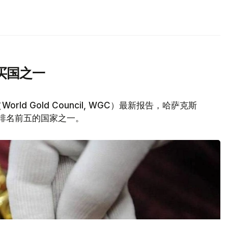
买国之一
d Gold Council, WGC）最新报告，哈萨克斯
量排名前五的国家之一。