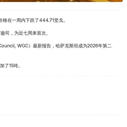
价格在一周内下跌了444.71坚戈。
元/盎司，为近七周来首次。
 Council, WGC）最新报告，哈萨克斯坦成为2026年第二
加了15吨。