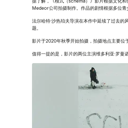
据了解，《模式（schema）》影片根据文化
Medeor公司拍摄制作。作品的剧情根据多位
法尔哈特·沙热珀夫导演在本作中延续了过去的
题。
影片于2020年秋季开始拍摄，拍摄地点主要位
值得一提的是，影片的两位主演维多利亚·罗曼