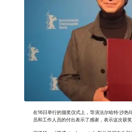
在16日举行的颁奖仪式上，导演法尔哈特·沙
员和工作人员的付出表示了感谢，表示这次获奖