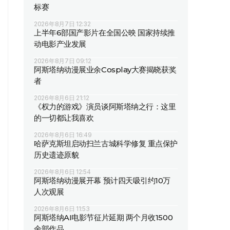
标赛
2026年8月7日 12:32
上半年6部国产影片在全国公映 国家持续推
动电影产业发展
2026年8月7日 09:12
阿斯塔纳动漫展业余Cosplay大赛揭晓获奖
者
2026年8月6日 21:12
《权力的游戏》演员谈阿斯塔纳之行：这里
的一切都让我喜欢
2026年8月6日 16:49
哈萨克斯坦启动扫兰古城科学修复 重点保护
历史遗迹原貌
2026年8月6日 12:54
阿斯塔纳动漫展开幕 预计四天吸引约10万
人次观展
2026年8月6日 11:53
阿斯塔纳AI电影节征片延期 两个月收1500
余部作品