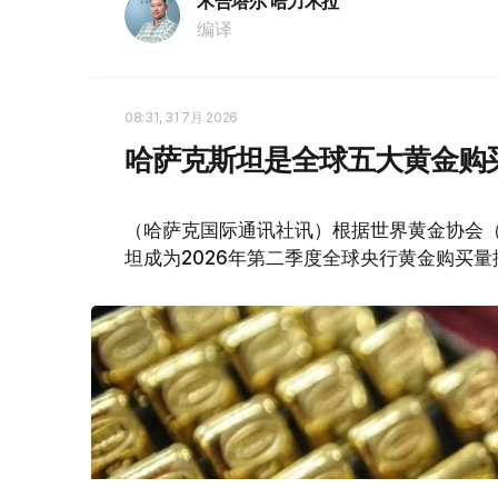
木合塔尔 哈力木拉
编译
08:31, 31 7月 2026
哈萨克斯坦是全球五大黄金购
（哈萨克国际通讯社讯）根据世界黄金协会（Worl
坦成为2026年第二季度全球央行黄金购买