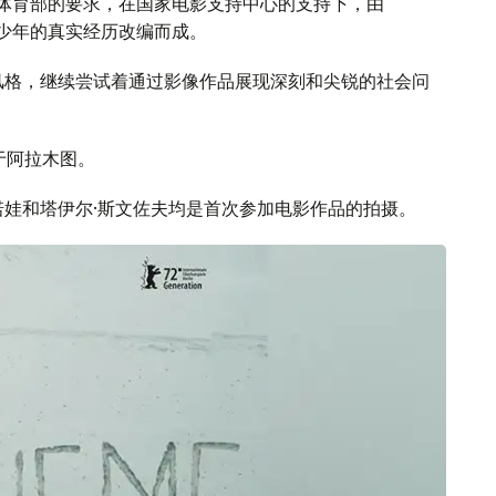
和体育部的要求，在国家电影支持中心的支持下，由
青少年的真实经历改编而成。
风格，继续尝试着通过影像作品展现深刻和尖锐的社会问
于阿拉木图。
诺娃和塔伊尔·斯文佐夫均是首次参加电影作品的拍摄。