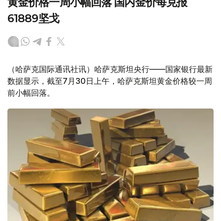
黄金价格一周小幅回落 国内金价每克报
61889坚戈
（哈萨克国际通讯社讯）哈萨克斯坦央行——国家银行最新
数据显示，截至7月30日上午，哈萨克斯坦黄金价格较一周
前小幅回落。