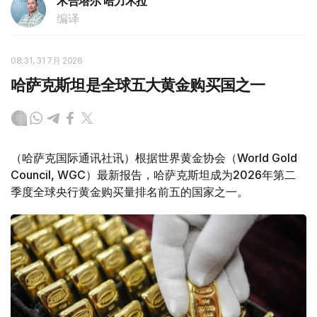
木合塔尔 哈力木拉
编译
08:31, 31 7月 2026
哈萨克斯坦是全球五大黄金购买国之一
（哈萨克国际通讯社讯）根据世界黄金协会（World Gold
Council, WGC）最新报告，哈萨克斯坦成为2026年第二
季度全球央行黄金购买量排名前五的国家之一。