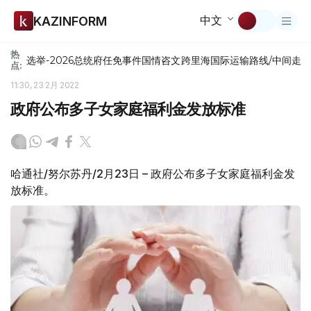
中文
KAZINFORM
热
选举-2026
总统府
任免
事件
国情咨文
跨里海国际运输路线/中间走
点:
11:30, 23 2月 2022
政府公布多子女家庭福利金发放标准
哈通社/努尔苏丹/2月23日 – 政府公布多子女家庭福利金发
放标准。