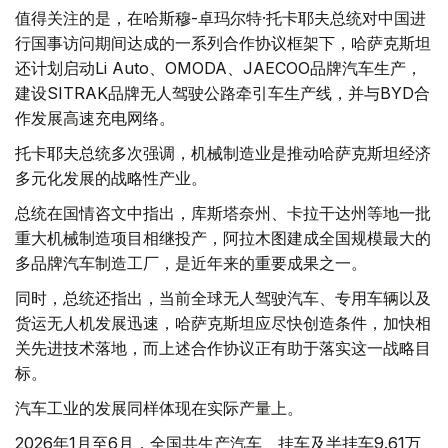
值得关注的是，在哈斯穆-卓玛尔特·托卡耶夫总统对中国进
行国事访问期间达成的一系列合作协议框架下，哈萨克斯坦
还计划启动Li Auto、OMODA、JAECOO品牌汽车生产，
建设SITRAK品牌无人驾驶公路牵引车生产线，并与BYD合
作发展高速充电网络。
托卡耶夫总统多次强调，机械制造业是推动哈萨克斯坦经济
多元化发展的战略性产业。
总统在国情咨文中指出，库斯塔奈州、卡拉干达州等地一批
重大机械制造项目相继投产，阿拉木图建成全国规模最大的
多品牌汽车制造工厂，是近年来的重要成果之一。
同时，总统还指出，当前全球无人驾驶汽车、专用车辆以及
货运无人机发展迅速，哈萨克斯坦应尽快创造条件，加快相
关先进技术落地，而上述合作协议正有助于落实这一战略目
标。
汽车工业的发展同样体现在实际产量上。
2026年1月至6月，全国共生产汽车、挂车及半挂车9.61万