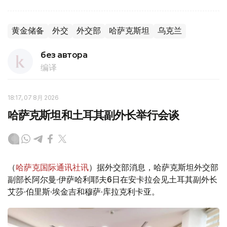
黄金储备
外交
外交部
哈萨克斯坦
乌克兰
без автора
编译
18:17, 07 8月 2026
哈萨克斯坦和土耳其副外长举行会谈
（
哈萨克国际通讯社讯
）据外交部消息，哈萨克斯坦外交部
副部长阿尔曼·伊萨哈利耶夫6日在安卡拉会见土耳其副外长
艾莎·伯里斯·埃金吉和穆萨·库拉克利卡亚。