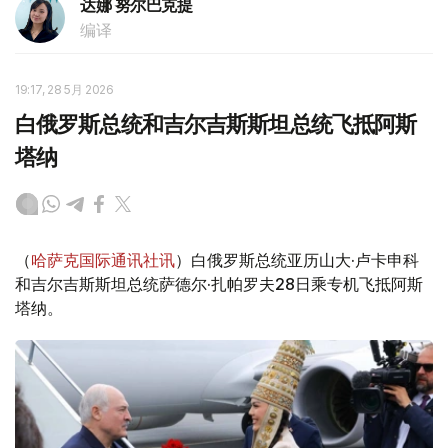
达娜 努尔巴克提
编译
19:17, 28 5月 2026
白俄罗斯总统和吉尔吉斯斯坦总统飞抵阿斯
塔纳
（
哈萨克国际通讯社讯
）白俄罗斯总统亚历山大·卢卡申科
和吉尔吉斯斯坦总统萨德尔·扎帕罗夫28日乘专机飞抵阿斯
塔纳。