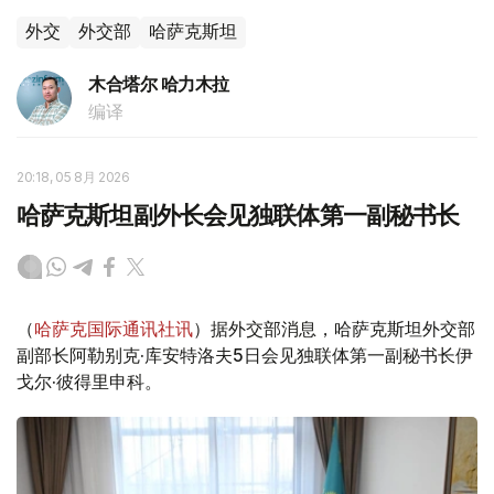
外交
外交部
哈萨克斯坦
木合塔尔 哈力木拉
编译
20:18, 05 8月 2026
哈萨克斯坦副外长会见独联体第一副秘书长
（
哈萨克国际通讯社讯
）据外交部消息，哈萨克斯坦外交部
副部长阿勒别克·库安特洛夫5日会见独联体第一副秘书长伊
戈尔·彼得里申科。