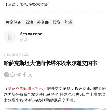
【编译：木合塔尔·木拉提】
黄金储备
石油
外交部
投资
能源
без автора
编译
21:53, 05 8月 2026
哈萨克斯坦大使向卡塔尔埃米尔递交国书
（
哈萨克国际通讯社讯
）据外交部消息，哈萨克斯坦驻卡塔
尔国新任特命全权大使巴赫特·巴特尔沙耶夫5日向卡塔尔埃
米尔塔米姆·本·哈马德·阿勒萨尼递交国书。