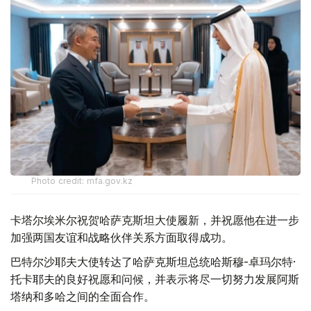
Photo credit: mfa.gov.kz
卡塔尔埃米尔祝贺哈萨克斯坦大使履新，并祝愿他在进一步
加强两国友谊和战略伙伴关系方面取得成功。
巴特尔沙耶夫大使转达了哈萨克斯坦总统哈斯穆-卓玛尔特·
托卡耶夫的良好祝愿和问候，并表示将尽一切努力发展阿斯
塔纳和多哈之间的全面合作。