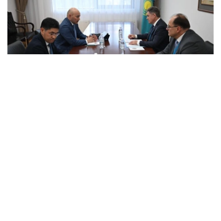
Photo credit: mfa.gov.kz
会谈中，双方讨论了与组织独联体观察团参加库鲁尔泰议员
选举活动相关的问题。
双方审议了与观察团工作准备、与哈萨克斯坦主管国家机关
互动程序，以及确保国际观察员在选举活动期间的活动相关
的组织和实际问题。
此外，还特别关注了协调哈萨克斯坦外交部与国际观察员互
动的工作问题。