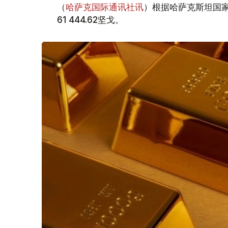
（
哈萨克国际通讯社讯
）根据哈萨克斯坦国家
61 444.62坚戈。