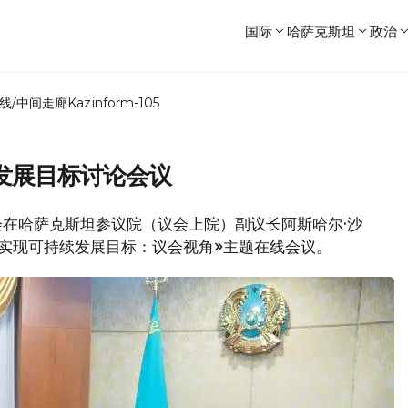
国际
哈萨克斯坦
政治
线/中间走廊
Kazinform-105
发展目标讨论会议
大会在哈萨克斯坦参议院（议会上院）副议长阿斯哈尔·沙
实现可持续发展目标：议会视角»主题在线会议。