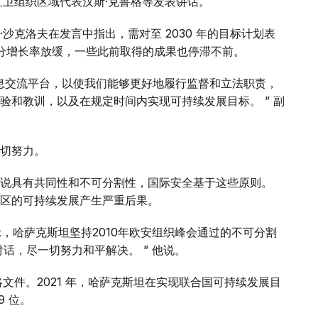
世卫组织区域代表汉斯·克鲁格等发表讲话。
沙克洛夫在发言中指出，需对至 2030 年的目标计划表
间，部分增长率放缓，一些此前取得的成果也停滞不前。
息交流平台，以使我们能够更好地履行监督和立法职责，
验和教训，以及在规定时间内实现可持续发展目标。 ” 副
切努力。
说具有共同性和不可分割性，国际安全基于这些原则。
区的可持续发展产生严重后果。
示，哈萨克斯坦坚持2010年欧安组织峰会通过的不可分割
话，尽一切努力和平解决。 ” 他说。
文件。2021 年，哈萨克斯坦在实现联合国可持续发展目
9 位。