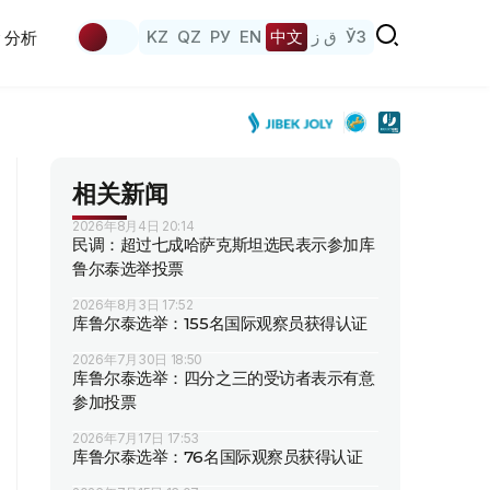
KZ
QZ
РУ
EN
中文
ق ز
ЎЗ
分析
相关新闻
2026年8月4日 20:14
民调：超过七成哈萨克斯坦选民表示参加库
鲁尔泰选举投票
2026年8月3日 17:52
库鲁尔泰选举：155名国际观察员获得认证
2026年7月30日 18:50
库鲁尔泰选举：四分之三的受访者表示有意
参加投票
2026年7月17日 17:53
库鲁尔泰选举：76名国际观察员获得认证