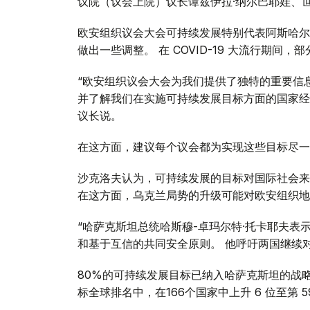
议院（议会上院）议长谭兹伊拉·纳尔巴耶娃、
欧安组织议会大会可持续发展特别代表阿斯哈尔·
做出一些调整。 在 COVID-19 大流行期
“欧安组织议会大会为我们提供了独特的重要信
并了解我们在实施可持续发展目标方面的国家经
议长说。
在这方面，建议每个议会都为实现这些目标尽一
沙克洛夫认为，可持续发展的目标对国际社会来
在这方面，乌克兰局势的升级可能对欧安组织地
“哈萨克斯坦总统哈斯穆-卓玛尔特·托卡耶夫表
和基于互信的共同安全原则。 他呼吁两国继续对
80%的可持续发展目标已纳入哈萨克斯坦的战略
标全球排名中，在166个国家中上升 6 位至第 5