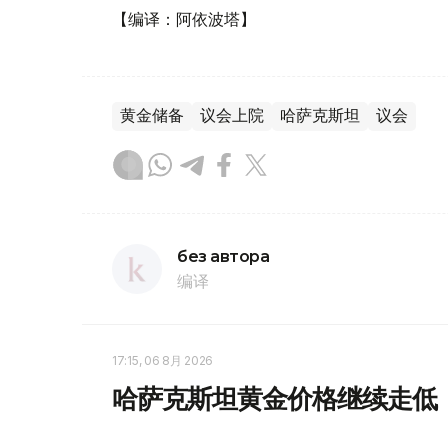
【编译：阿依波塔】
黄金储备
议会上院
哈萨克斯坦
议会
без автора
编译
17:15, 06 8月 2026
哈萨克斯坦黄金价格继续走低