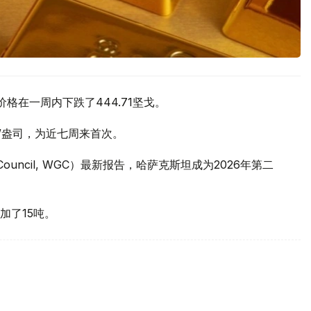
价格在一周内下跌了444.71坚戈。
元/盎司，为近七周来首次。
 Council, WGC）最新报告，哈萨克斯坦成为2026年第二
加了15吨。