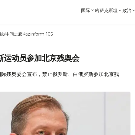
国际
哈萨克斯坦
政治
线/中间走廊
Kazinform-105
斯运动员参加北京残奥会
，国际残奥委会宣布，禁止俄罗斯、白俄罗斯参加北京残