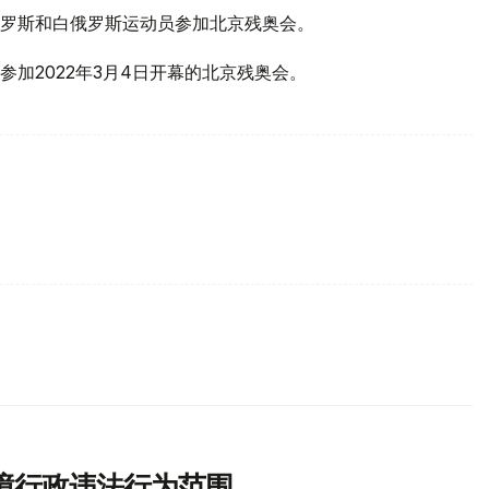
罗斯和白俄罗斯运动员参加北京残奥会。
加2022年3月4日开幕的北京残奥会。
境行政违法行为范围