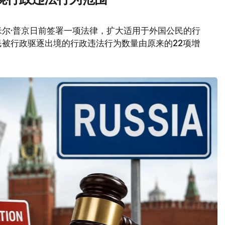
尔·普京日前签署一项法律，扩大适用于外国公民的行
被行政驱逐出境的行政违法行为数量由原来的22项增