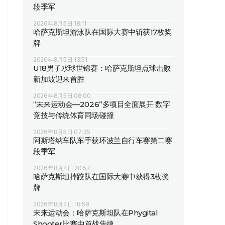
段季军
2026年8月5日 18:11
哈萨克斯坦游泳队在国际大赛中斩获17枚奖
牌
2026年8月5日 13:51
U18男子水球世锦赛：哈萨克斯坦点球击败
新加坡迎来首胜
2026年8月5日 08:00
“未来运动会—2026”多项目全面展开 数字
竞技与传统体育同场碰撞
2026年8月5日 07:35
阿斯塔纳车队车手获环波兰自行车赛第二赛
段季军
2026年8月4日 20:57
哈萨克斯坦摔跤队在国际大赛中获得3枚奖
牌
2026年8月4日 18:59
未来运动会：哈萨克斯坦队在Phygital
Shooter比赛中首战告捷