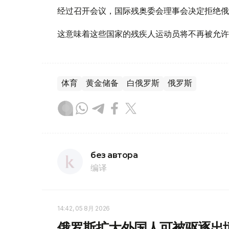
经过召开会议，国际残奥委会理事会决定拒绝俄
这意味着这些国家的残疾人运动员将不再被允许参
体育
黄金储备
白俄罗斯
俄罗斯
без автора
编译
14:42, 05 8月 2026
俄罗斯扩大外国人可被驱逐出