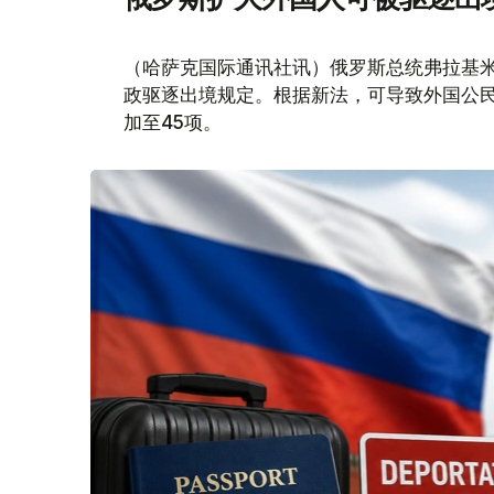
（哈萨克国际通讯社讯）俄罗斯总统弗拉基米
政驱逐出境规定。根据新法，可导致外国公民
加至45项。