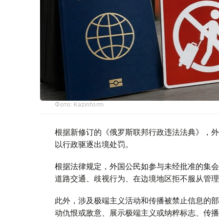
Фото: Kazinform
根据新修订的《俄罗斯联邦行政违法法典》，外
以行政驱逐出境处罚。
根据法律规定，外国公民如参与未经批准的集会
道路交通、歧视行为、在边境地区拒不服从管理
此外，涉及极端主义活动和传播被禁止信息的部
动仇恨或敌意、展示极端主义或纳粹标志、传播