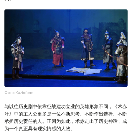
Фото: Kazinform
与以往历史剧中依靠征战建功立业的英雄形象不同，《术赤
汗》中的主人公更多是一位不断思考、不断作出选择、不断
承担历史责任的人。正因为如此，术赤走出了历史神话，成
为一个真正具有现实情感的人物。