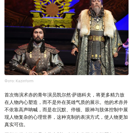
Фото: Kazinform
首次饰演术赤的青年演员凯尔然·萨德科夫，将更多精力放
在人物内心塑造，而不是外在英雄气质的展示。他的术赤并
不依靠高声呐喊，而是在沉默、停顿、眼神与肢体控制中展
现人物复杂的心理世界，这种克制的表演方式，使人物更加
真实可信。