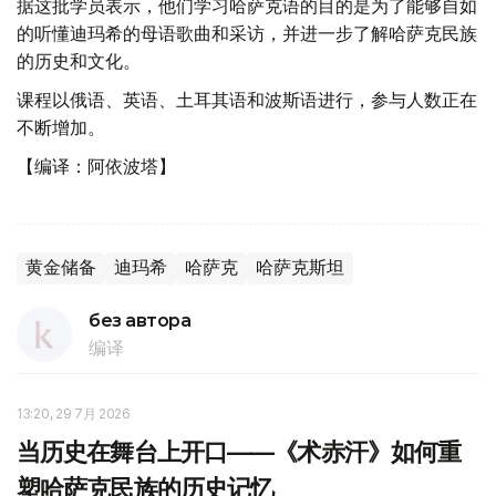
据这批学员表示，他们学习哈萨克语的目的是为了能够自如
的听懂迪玛希的母语歌曲和采访，并进一步了解哈萨克民族
的历史和文化。
课程以俄语、英语、土耳其语和波斯语进行，参与人数正在
不断增加。
【编译：阿依波塔】
黄金储备
迪玛希
哈萨克
哈萨克斯坦
без автора
编译
13:20, 29 7月 2026
当历史在舞台上开口——《术赤汗》如何重
塑哈萨克民族的历史记忆