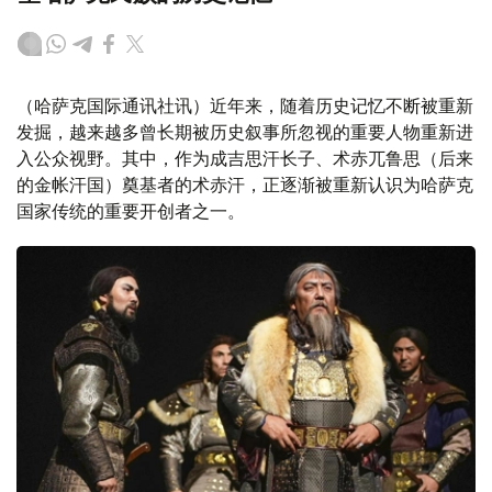
（哈萨克国际通讯社讯）近年来，随着历史记忆不断被重新
发掘，越来越多曾长期被历史叙事所忽视的重要人物重新进
入公众视野。其中，作为成吉思汗长子、术赤兀鲁思（后来
的金帐汗国）奠基者的术赤汗，正逐渐被重新认识为哈萨克
国家传统的重要开创者之一。