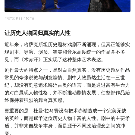
Фото: Kazinform
让历史人物回归真实的人性
近年来，哈萨克斯坦历史题材戏剧不断涌现，但真正能够实
现剧本、导演、演员、舞美和音乐高度统一的作品并不多
见，而《术赤汗》正实现了这种整体艺术表达。
剧作最大的特点之一，是对白自然真实，没有历史题材作品
常见的夸张说教与刻意煽情。剧中人物虽然生活在十三世
纪，却没有刻意追求晦涩古奥的语言，而是通过富有生命力
的对白展现人物性格，并不断推动剧情发展，使整部作品始
终保持着强烈的舞台真实感。
更重要的是，杜曼·拉马赞没有把术赤塑造成一个完美无缺
的英雄，而是赋予这位历史人物丰富的人性。剧中的主要矛
盾，并非来自战争本身，而是源于不同政治理念之间的冲
突。