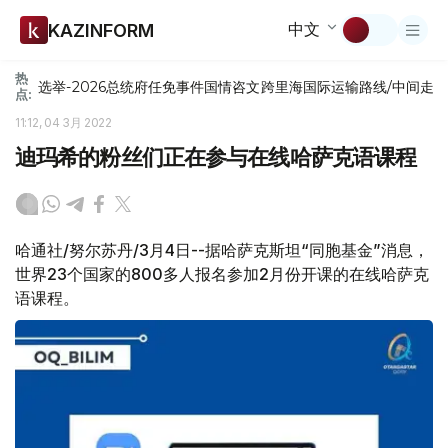
中文
KAZINFORM
热
选举-2026
总统府
任免
事件
国情咨文
跨里海国际运输路线/中间走
点:
11:12, 04 3月 2022
迪玛希的粉丝们正在参与在线哈萨克语课程
哈通社/努尔苏丹/3月4日--据哈萨克斯坦“同胞基金”消息，
世界23个国家的800多人报名参加2月份开课的在线哈萨克
语课程。