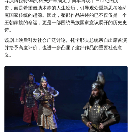
导演博拉特·乌扎科夫并未满足于简单再现十三世纪的历
史，而是希望借助术赤的人生经历，引导观众重新思考哈萨
克国家传统的起源。因此，整部作品讲述的已不仅仅是一个
王朝家族的命运，更是一部围绕民族国家意识展开的历史史
诗。
该剧上映后引发社会广泛讨论。托卡耶夫总统亲自出席首演
并给予高度评价，也进一步凸显了这部作品的重要社会意
义。