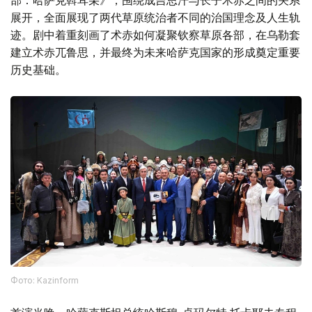
部：哈萨克斡耳朵》，围绕成吉思汗与长子术赤之间的关系
展开，全面展现了两代草原统治者不同的治国理念及人生轨
迹。剧中着重刻画了术赤如何凝聚钦察草原各部，在乌勒套
建立术赤兀鲁思，并最终为未来哈萨克国家的形成奠定重要
历史基础。
Фото: Kazinform