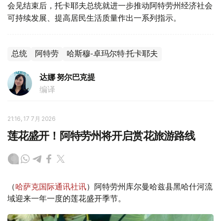
会见结束后，托卡耶夫总统就进一步推动阿特劳州经济社会
可持续发展、提高居民生活质量作出一系列指示。
总统
阿特劳
哈斯穆-卓玛尔特·托卡耶夫
达娜 努尔巴克提
编译
21:16, 17 7月 2026
莲花盛开！阿特劳州将开启赏花旅游路线
（
哈萨克国际通讯社讯
）阿特劳州库尔曼哈兹县黑哈什河流
域迎来一年一度的莲花盛开季节。