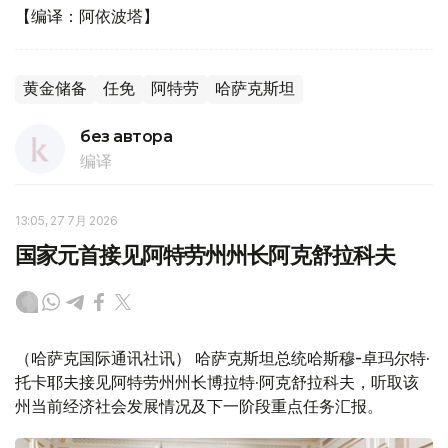
【编译：阿依波塔】
黄金储备
任免
阿特劳
哈萨克斯坦
без автора
编译
13:05, 27 7月 2026
国家元首接见阿特劳州州长阿克舒拉科夫
（哈萨克国际通讯社讯） 哈萨克斯坦总统哈斯穆-卓玛尔特·
托卡耶夫接见阿特劳州州长博拉特·阿克舒拉科夫，听取该
州当前经济社会发展情况及下一阶段重点任务汇报。