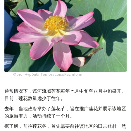
Фото: Нұрбибі Теміртасова/Kazinform
通常情况下，该河流域莲花每年七月中旬至八月中旬盛开。
目前，莲花数量远少于往年。
去年，当地政府举办了莲花节，旨在推广莲花并展示该地区
的旅游潜力，活动持续了一个月。
据了解，前往莲花谷，首先需要前往该地区的田吉兹村，然