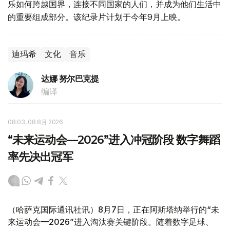
乐如何跨越国界，连接不同国家的人们，并成为他们生活中
的重要组成部分。该纪录片计划于今年9月上映。
迪玛希
文化
音乐
达娜 努尔巴克提
编译
08:03, 08 8月 2026
“未来运动会—2026”进入冲冠阶段 数字舞蹈
率先决出冠军
（哈萨克国际通讯社讯）8月7日，正在阿斯塔纳举行的“未
来运动会—2026”进入淘汰赛关键阶段。随着数字足球、