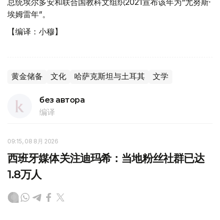
总统埃尔多安和联合国教科文组织2021宣布该年为“尤努斯·
埃姆雷年”。
【编译：小穆】
黄金储备
文化
哈萨克斯坦与土耳其
文学
без автора
编译
09:15, 08 8月 2026
西班牙媒体关注迪玛希：当地粉丝社群已达
1.8万人