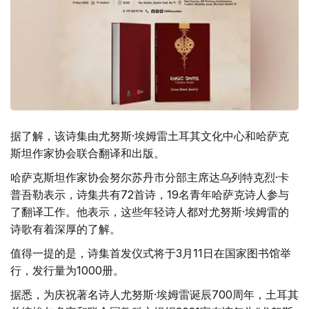
据了解，该诗集由尤努斯·埃姆雷土耳其文化中心和哈萨克
斯坦作家协会联合翻译和出版。
哈萨克斯坦作家协会努尔苏丹市分部主席达乌列特克烈·卡
普吾勒表示，诗集共有72首诗，19名青年哈萨克诗人参与
了翻译工作。他表示，这些年轻诗人都对尤努斯·埃姆雷的
诗歌有着深厚的了解。
值得一提的是，诗集首发仪式将于3月11日在国家图书馆举
行，发行量为1000册。
据悉，为庆祝著名诗人尤努斯·埃姆雷诞辰700周年，土耳其