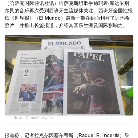
（哈萨克国际通讯社讯）哈萨克斯坦歌手迪玛希·库达依别
尔艮的音乐再次受到西班牙主流媒体关注。西班牙全国性报
纸《世界报》（El Mundo）最新一期在封面刊登了迪玛希
照片，并推出长篇报道，介绍其音乐生涯及国际影响力。
Фото: Dimashnewskz
报道称，记者拉克尔因塞尔蒂斯（Raquel R. Incertis）采