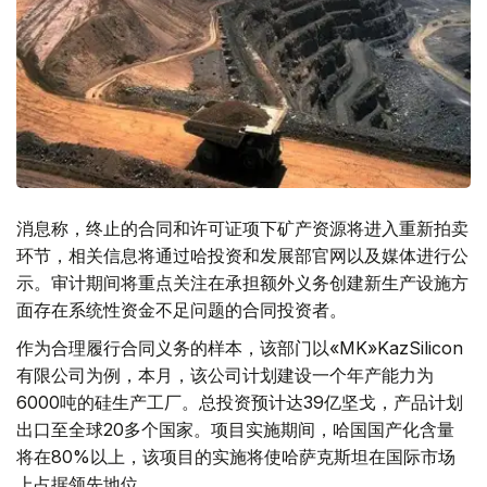
消息称，终止的合同和许可证项下矿产资源将进入重新拍卖
环节，相关信息将通过哈投资和发展部官网以及媒体进行公
示。审计期间将重点关注在承担额外义务创建新生产设施方
面存在系统性资金不足问题的合同投资者。
作为合理履行合同义务的样本，该部门以«MK»KazSilicon
有限公司为例，本月，该公司计划建设一个年产能力为
6000吨的硅生产工厂。总投资预计达39亿坚戈，产品计划
出口至全球20多个国家。项目实施期间，哈国国产化含量
将在80%以上，该项目的实施将使哈萨克斯坦在国际市场
上占据领先地位。