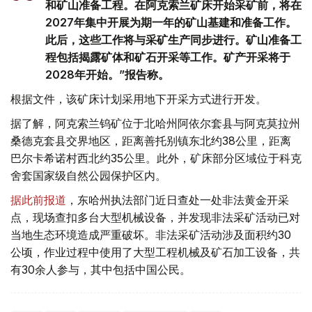
和矿山准备工程。在阿克索兰矿床开始采矿前，将在
2027年集中开展为期一年的矿山基建和准备工作。
此后，这些工作将与采矿生产同步进行。矿山准备工
程包括揭露矿体和矿石开采等工作。矿产开采将于
2028年开始。”报告称。
根据文件，该矿床计划采用地下开采方式进行开发。
据了解，阿克索兰钨矿位于北哈州阿依尔套县与阿克莫拉州
桑德克套县交界地区，距离善托别镇东北约38公里，距离
巴尔卡希诺村西北约35公里。此外，矿床部分区域位于科克
舍套国家级自然公园保护区内。
据此前报道
，东哈州执法部门近日查处一处非法黄金开采
点，现场查扣多台大型机械设备，并发现非法采矿活动已对
当地生态环境造成严重破坏。非法采矿活动涉及面积约30
公顷，作业过程中使用了大型工程机械及矿石加工设备，共
有30余人参与，其中包括中国公民。