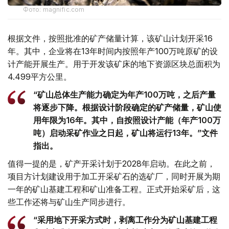
Фото: magnific.com
根据文件，按照批准的矿产储量计算，该矿山计划开采16
年。其中，企业将在13年时间内按照年产100万吨原矿的设
计产能开展生产。用于开发该矿床的地下资源区块总面积为
4.499平方公里。
“矿山总体生产能力确定为年产100万吨，之后产量
将逐步下降。根据设计阶段确定的矿产储量，矿山使
用年限为16年。其中，自按照设计产能（年产100万
吨）启动采矿作业之日起，矿山将运行13年。”文件
指出。
值得一提的是，矿产开采计划于2028年启动。在此之前，
项目方计划建设用于加工开采矿石的选矿厂，同时开展为期
一年的矿山基建工程和矿山准备工程。正式开始采矿后，这
些工作还将与矿山生产同步进行。
“采用地下开采方式时，剥离工作分为矿山基建工程