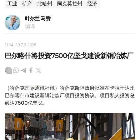
工业
矿产
北哈州
阿克莫拉州
经济
叶尔兰 马赞
编译
11:34, 30 7月 2026
巴尔喀什将投资7500亿坚戈建设新铜冶炼厂
（哈萨克国际通讯社讯）哈萨克斯坦政府批准在卡拉干达州
巴尔喀什市建设新铜冶炼厂项目投资协议。项目私人投资总
额达7500亿坚戈。