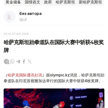
黄金储备
国情咨文
政府
哈萨克斯坦
新哈萨克斯坦
без автора
编译
20:14, 07 8月 2026
哈萨克斯坦跆拳道队在国际大赛中斩获4枚奖
牌
（
哈萨克国际通讯社讯
）据olympic.kz消息，哈萨克斯坦跆
拳道队在印尼首都雅加达举行的国际大赛中斩获4枚奖牌。