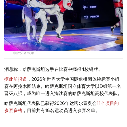
Фото: ҚР ҰОК
消息称，哈萨克斯坦选手在比赛中摘得4枚铜牌。
据此前报道
，2026年世界大学生国际象棋团体锦标赛小组
赛在阿拉木图结束。哈萨克斯坦国立体育大学以D组第一名
晋级八强，成为唯一进入淘汰赛的哈萨克斯坦高校代表队。
哈萨克斯坦代表队已获得2026年达喀尔青奥会
11个项目的
参赛资格
，目前共有18名运动员进入参赛名单。