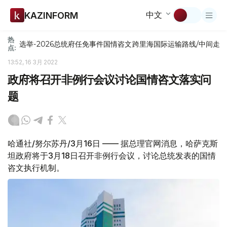
中文
KAZINFORM
热
选举-2026
总统府
任免
事件
国情咨文
跨里海国际运输路线/中间走
点:
13:52, 16 3月 2022
政府将召开非例行会议讨论国情咨文落实问
题
哈通社/努尔苏丹/3月16日 —— 据总理官网消息，哈萨克斯
坦政府将于3月18日召开非例行会议，讨论总统发表的国情
咨文执行机制。