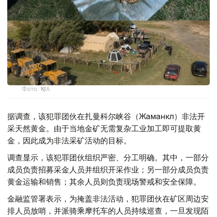
Фото: ҚМА
据调查，该犯罪团伙在扎曼科尔峡谷（Жаманкөл）非法开
采天然黄金。由于当地金矿无需复杂工业加工即可提取黄
金，因此成为非法采矿活动的目标。
调查显示，该犯罪团伙组织严密、分工明确。其中，一部分
成员负责招募采金人员并组织开采作业；另一部分成员负责
黄金运输和销售；其余人员则负责现场警戒和安全保障。
金融监管署表示，为掩盖非法活动，犯罪团伙在矿区周边安
排人员放哨，并派骑乘摩托车的人员持续巡查，一旦发现陌