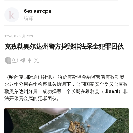
без автора
编译
11:54, 07 8月 2026
克孜勒奥尔达州警方捣毁非法采金犯罪团伙
（哈萨克国际通讯社讯） 哈萨克斯坦金融监管署克孜勒奥
尔达州分局在州检察机关协调下，会同国家安全委员会克孜
勒奥尔达州分局，成功捣毁一个长期在希利县（Шиелі）非
法开采贵金属的犯罪团伙。