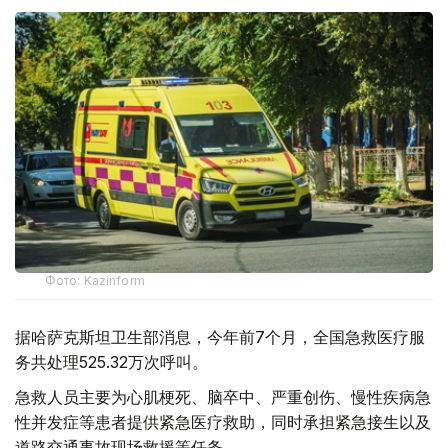
Фото: Kazinform
据哈萨克斯坦卫生部消息，今年前7个月，全国急救医疗服
务共处理525.32万次呼叫。
急救人员主要为心肌梗死、脑卒中、严重创伤、慢性疾病急
性并发症等患者提供紧急医疗救助，同时承担紧急接生以及
道路交通事故现场救援等任务。