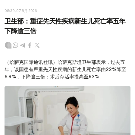
08:39, 07 8月 2026
卫生部：重症先天性疾病新生儿死亡率五年
下降逾三倍
（哈萨克国际通讯社讯）哈萨克斯坦卫生部表示，过去五
年，该国患有严重先天性疾病的新生儿死亡率由22%降至
6.9%，下降逾三倍；术后存活率提高至93%。