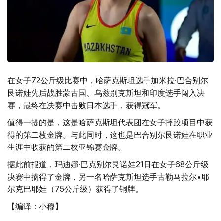
在女子72公斤级比赛中，哈萨克斯坦选手加米拉·巴合别尔
艮诺娃先后战胜蒙古国、乌兹别克斯坦和印度选手闯入决
赛，最终在决赛中击败日本选手，获得冠军。
值得一提的是，这是哈萨克斯坦代表团在女子摔跤项目中获
得的第二枚金牌。与此同时，这也是巴合别尔艮诺娃在职业
生涯中收获的第二枚亚锦赛金牌。
据此前报道，玛迪娜·巴克别尔艮诺娃21日在女子68公斤级
决赛中摘得了金牌，另一名哈萨克斯坦选手古勒马拉尔•耶
尔克巴耶娃（75公斤级）获得了铜牌。
【编译：小穆】