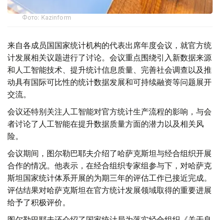
Фото: Kazinform
来自各成员国国家统计机构的代表出席年度会议，就官方统
计发展相关议题进行了讨论。会议重点围绕引入新数据来源
和人工智能技术、提升统计信息质量、完善社会调查以及推
动具有国际可比性的统计数据发展和可持续融资等问题展开
交流。
会议还特别关注人工智能对官方统计生产流程的影响，与会
者讨论了人工智能在提升数据质量方面的潜力以及相关风
险。
会议期间，图尔勒巴耶夫介绍了哈萨克斯坦与经合组织开展
合作的情况。他表示，在经合组织专家组参与下，对哈萨克
斯坦国家统计体系开展的为期三年的评估工作已接近完成。
评估结果对哈萨克斯坦在官方统计发展领域取得的重要进展
给予了积极评价。
图尔勒巴耶夫还介绍了国家统计局为落实经合组织《关于良