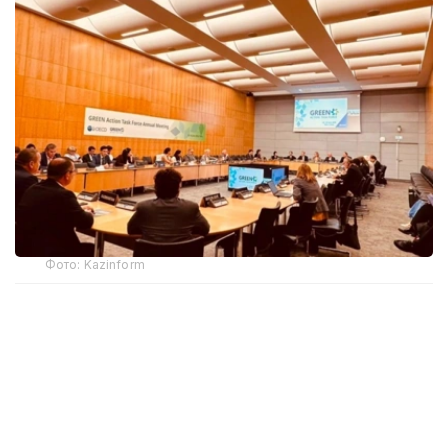
Фото: Kazinform
据哈萨克斯坦生态和自然资源部新闻处消息，代表团成员包
括生态和自然资源部气候政策司司长萨乌列·萨比耶娃、国
家经济部国际经济合作司司长叶尔然·涅西布库洛夫，以及
阿斯塔纳国际金融中心和哈萨克斯坦驻巴黎国际组织常驻代
表处代表。