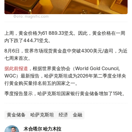
Фото: magnific.com
上周，黄金价格为61 889.33坚戈。因此，黄金价格在一周
内下跌了444.71坚戈。
8月6日，世界市场现货黄金盘中突破4300美元/盎司，为近
七周来首次。
据此前报道
，根据世界黄金协会（World Gold Council,
WGC）最新报告，哈萨克斯坦成为2026年第二季度全球央
行黄金购买量排名前五的国家之一。
季度报告显示，哈萨克斯坦国家银行黄金储备增加了15吨。
黄金储备
哈萨克斯坦
经济
金融
木合塔尔 哈力木拉