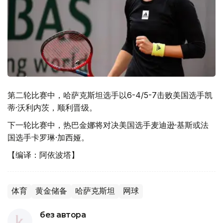
第二轮比赛中，哈萨克斯坦选手以6-4/5-7击败美国选手凯
蒂·沃利内茨，顺利晋级。
下一轮比赛中，热巴金娜将对决美国选手麦迪逊·基斯或法
国选手卡罗琳·加西娅。
【编译：阿依波塔】
体育
黄金储备
哈萨克斯坦
网球
без автора