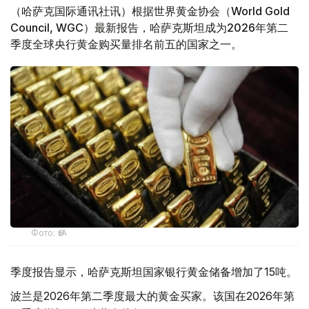
（哈萨克国际通讯社讯）根据世界黄金协会（World Gold
Council, WGC）最新报告，哈萨克斯坦成为2026年第二
季度全球央行黄金购买量排名前五的国家之一。
Фото: ӨзА
季度报告显示，哈萨克斯坦国家银行黄金储备增加了15吨。
波兰是2026年第二季度最大的黄金买家。该国在2026年第