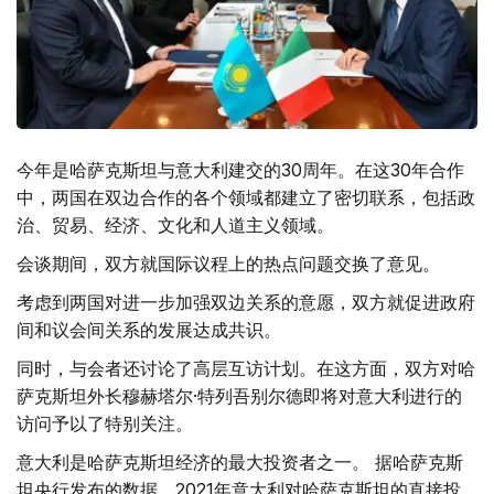
今年是哈萨克斯坦与意大利建交的30周年。在这30年合作
中，两国在双边合作的各个领域都建立了密切联系，包括政
治、贸易、经济、文化和人道主义领域。
会谈期间，双方就国际议程上的热点问题交换了意见。
考虑到两国对进一步加强双边关系的意愿，双方就促进政府
间和议会间关系的发展达成共识。
同时，与会者还讨论了高层互访计划。在这方面，双方对哈
萨克斯坦外长穆赫塔尔·特列吾别尔德即将对意大利进行的
访问予以了特别关注。
意大利是哈萨克斯坦经济的最大投资者之一。 据哈萨克斯
坦央行发布的数据，2021年意大利对哈萨克斯坦的直接投