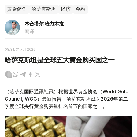
黄金储备
哈萨克斯坦
经济
金融
木合塔尔 哈力木拉
编译
08:31, 31 7月 2026
哈萨克斯坦是全球五大黄金购买国之一
（哈萨克国际通讯社讯）根据世界黄金协会（World Gold
Council, WGC）最新报告，哈萨克斯坦成为2026年第二
季度全球央行黄金购买量排名前五的国家之一。