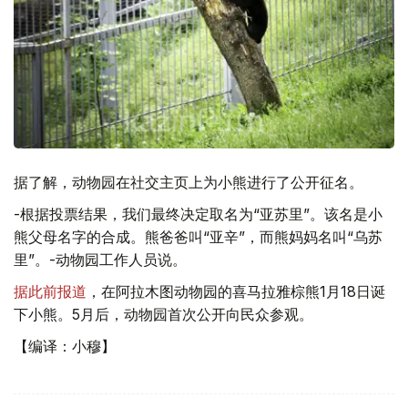
据了解，动物园在社交主页上为小熊进行了公开征名。
-根据投票结果，我们最终决定取名为“亚苏里”。该名是小
熊父母名字的合成。熊爸爸叫“亚辛”，而熊妈妈名叫“乌苏
里”。-动物园工作人员说。
据此前报道
，在阿拉木图动物园的喜马拉雅棕熊1月18日诞
下小熊。5月后，动物园首次公开向民众参观。
【编译：小穆】