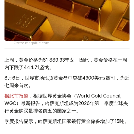
Фото: magnific.com
上周，黄金价格为61 889.33坚戈。因此，黄金价格在一周
内下跌了444.71坚戈。
8月6日，世界市场现货黄金盘中突破4300美元/盎司，为近
七周来首次。
据此前报道
，根据世界黄金协会（World Gold Council,
WGC）最新报告，哈萨克斯坦成为2026年第二季度全球央
行黄金购买量排名前五的国家之一。
季度报告显示，哈萨克斯坦国家银行黄金储备增加了15吨。