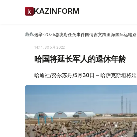
KAZINFORM
选举-2026
总统府
任免
事件
国情咨文
跨里海国际运输路
趋势:
14:14, 30 5月 2022
哈国将延长军人的退休年龄
哈通社/努尔苏丹/5月30日 – 哈萨克斯坦