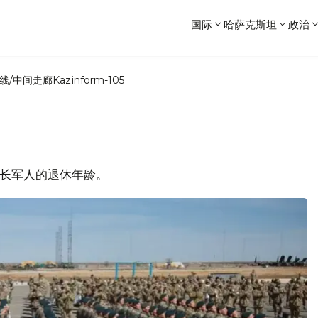
国际
哈萨克斯坦
政治
线/中间走廊
Kazinform-105
将延长军人的退休年龄。