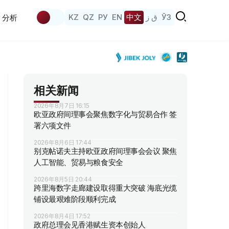
KZ
QZ
РУ
EN
中文
ق ز
ЎЗ
分析
相关新闻
2026年8月7日 16:15
欧亚政府间理事会聚焦数字化与贸易合作 签
署六项文件
2026年8月6日 17:44
别克帖诺夫主持欧亚政府间理事会会议 聚焦
人工智能、贸易与粮食安全
2026年8月5日 20:44
跨里海数字走廊建设取得重大突破 海底光缆
铺设最艰难阶段顺利完成
2026年8月4日 17:52
政府总理会见香港赋生资本创始人