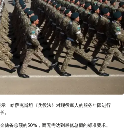
表示，哈萨克斯坦《兵役法》对现役军人的服务年限进行
长。
金储备总额的50%，而无需达到最低总额的标准要求。