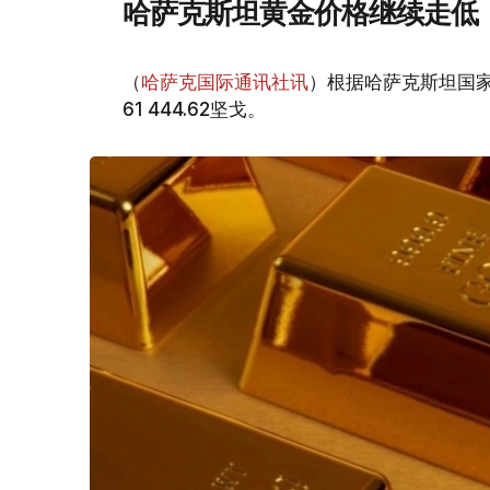
哈萨克斯坦黄金价格继续走低
（
哈萨克国际通讯社讯
）根据哈萨克斯坦国家
61 444.62坚戈。