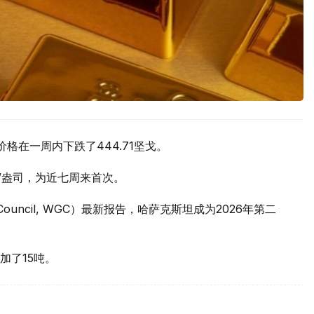
价格在一周内下跌了444.71坚戈。
元/盎司，为近七周来首次。
 Council, WGC）最新报告，哈萨克斯坦成为2026年第二
加了15吨。