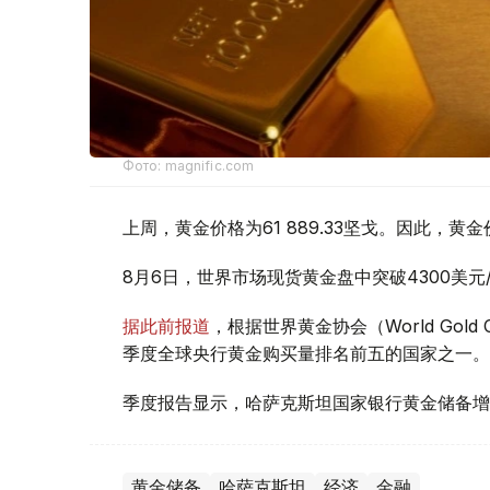
Фото: magnific.com
上周，黄金价格为61 889.33坚戈。因此，黄金
8月6日，世界市场现货黄金盘中突破4300美
据此前报道
，根据世界黄金协会（World Gold
季度全球央行黄金购买量排名前五的国家之一。
季度报告显示，哈萨克斯坦国家银行黄金储备增
黄金储备
哈萨克斯坦
经济
金融