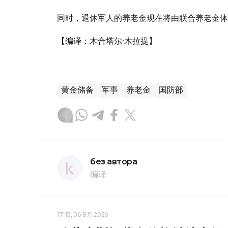
同时，退休军人的养老金现在将由联合养老金体
【编译：木合塔尔·木拉提】
黄金储备
军事
养老金
国防部
без автора
编译
17:15, 06 8月 2026