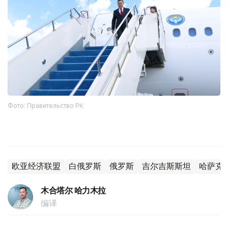
Фото: Правительство РК
欧亚经济联盟
白俄罗斯
俄罗斯
吉尔吉斯斯坦
哈萨克
木合塔尔 哈力木拉
编译