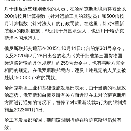
对于违反这些规则要求的人员，在哈萨克斯坦境内将被处以
200倍按月计算指数（针对运输工具的驾驶员）和500倍按
月计算指数（针对法人）的行政罚款。在这里，针对«重新
装载»的限制措施，即适用于外国承运人，也适用于哈萨克
斯坦本国承运人。
俄罗斯联邦交通部在2015年10月14日出台的第301号命令，
以及2020年7月28日出台的名为《关于批准第三国货物国
际道路运输的具体规定》的259号命令中，也有与哈方完全
相同的规定。在俄罗斯联邦境内，违反上述规定的人员会被
处以150 000卢布的罚款。
哈萨克斯坦工业和基础设施发展部表示，由于当前的地缘政
治态势，俄罗斯和白俄罗斯有关方面近期在未对哈萨克斯坦
方面进行通知的情况下，暂停了对«重新装载»行为的限制措
施至2023年1月1日。
哈工基发展部强调，期间该限制措施在哈萨克斯坦仍然有
效。