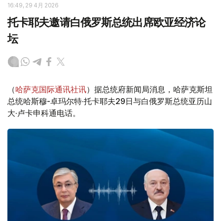
16:49, 29 4月 2026
托卡耶夫邀请白俄罗斯总统出席欧亚经济论
坛
（
哈萨克国际通讯社讯
）据总统府新闻局消息，哈萨克斯坦
总统哈斯穆-卓玛尔特·托卡耶夫29日与白俄罗斯总统亚历山
大·卢卡申科通电话。