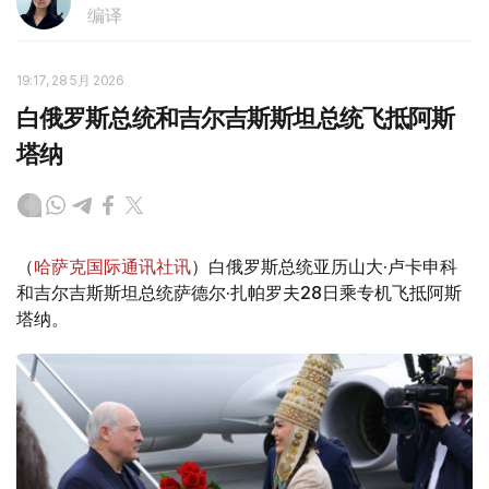
编译
19:17, 28 5月 2026
白俄罗斯总统和吉尔吉斯斯坦总统飞抵阿斯
塔纳
（
哈萨克国际通讯社讯
）白俄罗斯总统亚历山大·卢卡申科
和吉尔吉斯斯坦总统萨德尔·扎帕罗夫28日乘专机飞抵阿斯
塔纳。