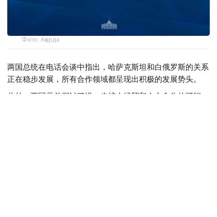
Фото: Ақорда
两国总统在电话会谈中指出，哈萨克斯坦和白俄罗斯的关系
正在稳步发展，所有合作领域都呈现出积极的发展势头。
此外，两国元首探讨了进一步扩大经贸和人文合作的可能
性。
双方还就区域和国际议程上的热点问题交换了意见，并审议
了即将举行的联合活动的日程安排。
托卡耶夫邀请亚历山大·卢卡申科参加5月底在阿斯塔纳举行
的欧亚经济最高委员会会议和欧亚经济论坛。
【编译：小穆】