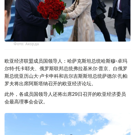
Фото: Акорда
欧亚经济联盟成员国领导人：哈萨克斯坦总统哈斯穆-卓玛
尔特·托卡耶夫、俄罗斯联邦总统弗拉基米尔·普京、白俄罗
斯总统亚历山大·卢卡申科和吉尔吉斯斯坦总统萨德尔·扎帕
罗夫将出席阿斯塔纳召开的欧亚经济论坛。
此外，各成员国领导人还将出席29日召开的欧亚经济委员
会最高理事会会议。