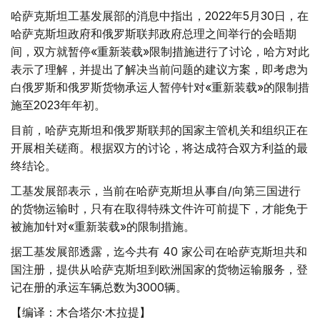
哈萨克斯坦工基发展部的消息中指出，2022年5月30日，在
哈萨克斯坦政府和俄罗斯联邦政府总理之间举行的会晤期
间，双方就暂停«重新装载»限制措施进行了讨论，哈方对此
表示了理解，并提出了解决当前问题的建议方案，即考虑为
白俄罗斯和俄罗斯货物承运人暂停针对«重新装载»的限制措
施至2023年年初。
目前，哈萨克斯坦和俄罗斯联邦的国家主管机关和组织正在
开展相关磋商。根据双方的讨论，将达成符合双方利益的最
终结论。
工基发展部表示，当前在哈萨克斯坦从事自/向第三国进行
的货物运输时，只有在取得特殊文件许可前提下，才能免于
被施加针对«重新装载»的限制措施。
据工基发展部透露，迄今共有 40 家公司在哈萨克斯坦共和
国注册，提供从哈萨克斯坦到欧洲国家的货物运输服务，登
记在册的承运车辆总数为3000辆。
【编译：木合塔尔·木拉提】