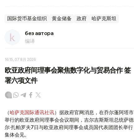
国际货币基金组织
黄金储备
政府
哈萨克斯坦
без автора
编译
16:15, 07 8月 2026
欧亚政府间理事会聚焦数字化与贸易合作 签
署六项文件
（
哈萨克国际通讯社讯
）据政府官网消息，在乔尔蓬阿塔市
举行的欧亚政府间理事会会议期间，吉尔吉斯斯坦总统萨德
尔·扎帕罗夫7日与欧亚政府间理事会成员国代表团团长举行
集体会见。