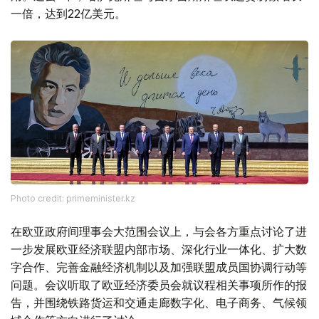
一倍，达到22亿美元。
Photo credit: primeminister.kz
在欧亚政府间理事会大范围会议上，与会各方重点讨论了进
一步发展欧亚经济联盟内部市场、深化行业一体化、扩大数
字合作、完善金融经济机制以及加强联盟成员国协调行动等
问题。会议听取了欧亚经济委员会就议程相关事项所作的报
告，并围绕铁路货运和交通走廊数字化、电子商务、气候领