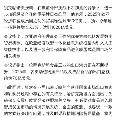
别克帖诺夫强调，在当前外部挑战不断加剧的背景下，进一
步加强经济合作的重要性日益凸显。他表示，2025年欧亚
经济联盟成员国之间的贸易额达到950亿美元，预计今年这
一指标将增长7.3%，达到1020亿美元。
会议指出，欧亚政府间理事会工作的优先方向包括发展数字
贸易机制、在欧亚经济联盟一体化信息系统框架内引入人工
智能技术，以及进一步完善保障食品进入联盟成员国市场的
相关机制。
会议还指出，哈萨克斯坦食品工业的出口潜力正在不断提
升。2025年，各类动植物源产品以及成品食品的出口总额
约为70亿美元。
与此同时，针对企业界代表反映的向伙伴国家市场出口禽肉
和乳制品过程中存在的有关壁垒，哈萨克斯坦方面指出，为
确保切实履行欧亚经济联盟相关义务，有必要对食品进入联
盟成员国市场的情况开展系统、全面的监测。以客观、一致
的方式解决现存问题，并及时采取措施消除贸易壁垒，将为