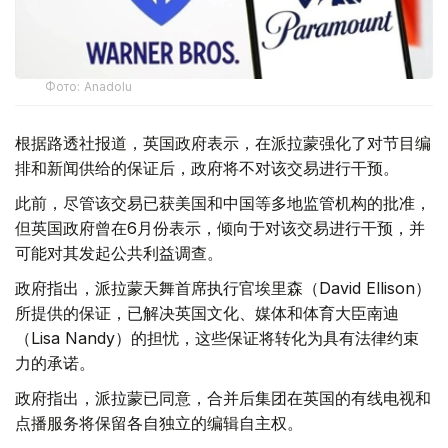
Фото: Аnadolu
根据路透社报道，英国政府表示，在派拉蒙强化了对节目编
排和新闻供给的保证后，政府将不对该交易进行干预。
此前，尽管该交易已获美国和中国等多地监管机构的批准，
但英国政府曾在6月份表示，倾向于对该交易进行干预，并
可能对其发起公共利益调查。
政府指出，派拉蒙天舞首席执行官埃里森（David Ellison）
所提供的保证，已解决英国文化、媒体和体育大臣南迪
（Lisa Nandy）的担忧，这些保证将转化为具有法律约束
力的承诺。
政府指出，派拉蒙已同意，合并后集团在英国的有线电视和
点播服务将保留各自独立的编辑自主权。