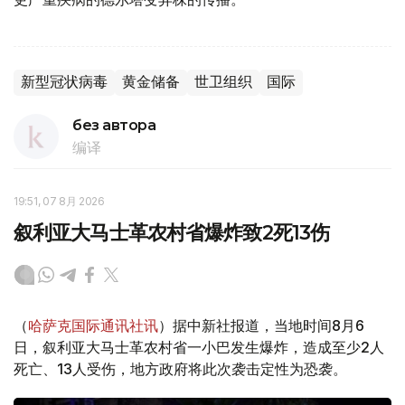
新型冠状病毒
黄金储备
世卫组织
国际
без автора
编译
19:51, 07 8月 2026
叙利亚大马士革农村省爆炸致2死13伤
（
哈萨克国际通讯社讯
）据中新社报道，当地时间8月6
日，叙利亚大马士革农村省一小巴发生爆炸，造成至少2人
死亡、13人受伤，地方政府将此次袭击定性为恐袭。