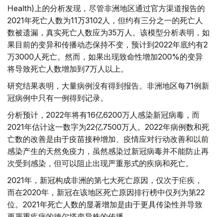
Health)上的分析发现，尽管非洲地区通过官方渠道报告的
2021年死亡人数为11万3102人，但约有三分之一的死亡人
数被遗漏，真实死亡人数应为35万人。该模型分析表明，如
果目前的变异和传播动态保持不变，预计到2022年底约有2
万3000人死亡。然而，如果出现致命性增加200%的变异
将导致死亡人数增加到7万人以上。
研究结果表明，大量病例没有得到报告。非洲地区每71例新
冠病例中只有一例得到记录。
分析预计，2022年将有16亿6200万人感染新冠病毒，而
2021年估计这一数字为22亿7500万人。2022年病例数和死
亡数的改善是由于疫苗接种增加、疫情应对行动改善和以前
感染产生的天然免疫力，虽然感染过新冠病毒并不能防止再
次受到感染，但可以阻止出现严重形式的疾病和死亡。
2021年，新冠构成非洲的第七大死亡原因，仅次于疟疾，
而在2020年，新冠在该地区死亡原因排行榜中仅列为第22
位。2021年死亡人数的显著增加是由于更具传染性并导致
更严重疾病的德尔塔变异株的传播。