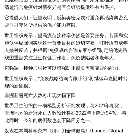
清楚混合免疫针对新变异是否会继续提供强有力保护。
它提醒人们：证据表明，感染奥密克戎对避免再感染奥密克
戎亚群变体所提供的保护能力有限。
世卫组织表示，提高疫苗接种率仍然是首要任务。各国和实
施伙伴应强调实现这一首要目标的迫切需要，呼吁所有成年
人接种疫苗，并根据“免疫战略咨询专家小组”制定的优先路
线图重点关注卫生保健工作者、免疫缺陷者和老年人。
它强调，接种加强针可以增强防止感染奥密克戎的能力。
世卫组织表示，“免疫战略咨询专家小组”将继续审查随时出
现的新证据。
非洲新冠死亡人数将出现大幅下降
世界卫生组织的一项模型分析研究发现，与2021年相比，
非洲地区的新冠死亡人数预计将在2022年下降近94%。与
此同时，今年的病例数也会下降四分之一。
发表在本周科学杂志《柳叶刀全球健康》(Lancet Global