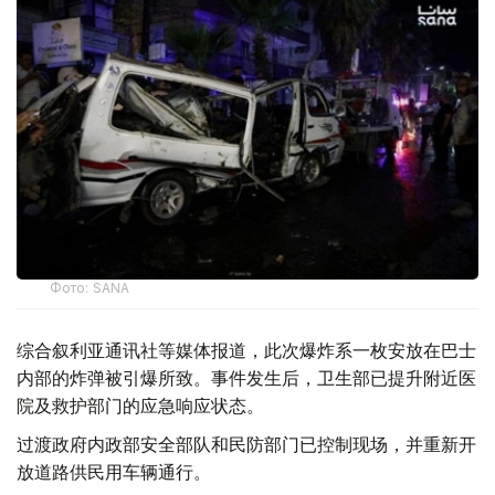
Фото: SANA
综合叙利亚通讯社等媒体报道，此次爆炸系一枚安放在巴士
内部的炸弹被引爆所致。事件发生后，卫生部已提升附近医
院及救护部门的应急响应状态。
过渡政府内政部安全部队和民防部门已控制现场，并重新开
放道路供民用车辆通行。