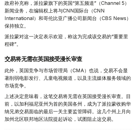
政府补充称，派拉蒙旗下的英国“第五频道”（Channel 5）
新闻业务，在编辑权上将与CNN国际台（CNN
International）和哥伦比亚广播公司新闻台（CBS News）
保持独立。
派拉蒙对这一决定表示欢迎，称这为完成该交易的“重要里
程碑”。
交易将无需在英国接受漫长审查
此外，英国竞争与市场管理局（CMA）也说，交易不会显
著削弱电影发行、儿童电视频道，以及主流媒体服务领域的
市场竞争。
上述决定意味着，这笔交易将无需在英国接受漫长审查。目
前，以加利福尼亚州为首的美国各州，成为了派拉蒙收购华
纳兄弟交易面临的最后一关主要监管障碍。这几个州上月向
加州北区联邦地区法院提起诉讼，试图阻止这交易。