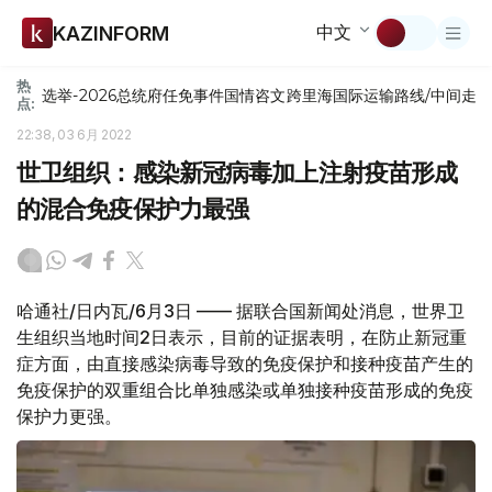
中文
KAZINFORM
热
选举-2026
总统府
任免
事件
国情咨文
跨里海国际运输路线/中间走
点:
22:38, 03 6月 2022
世卫组织：感染新冠病毒加上注射疫苗形成
的混合免疫保护力最强
哈通社/日内瓦/6月3日 —— 据联合国新闻处消息，世界卫
生组织当地时间2日表示，目前的证据表明，在防止新冠重
症方面，由直接感染病毒导致的免疫保护和接种疫苗产生的
免疫保护的双重组合比单独感染或单独接种疫苗形成的免疫
保护力更强。