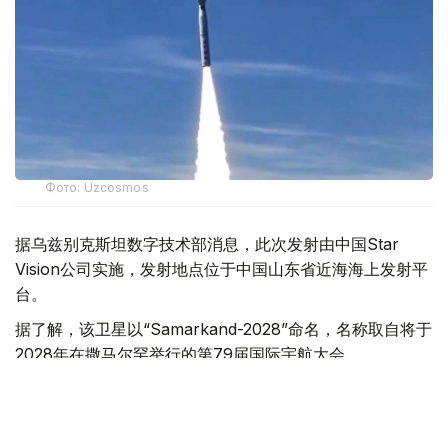
Фото: Uzcosmos
据乌兹别克斯坦数字技术部消息，此次发射由中国Star
Vision公司实施，发射地点位于中国山东省近海海上发射平
台。
据了解，该卫星以“Samarkand-2028”命名，名称取自将于
2028年在撒马尔罕举行的第79届国际宇航大会。
乌兹别克斯坦数字技术部表示，卫星搭载的机载系统采用了
由“Uzbekcosmos”专家自主研发的人工智能模块。该技术
可在轨直接处理高光谱遥感数据，提高数据传输和分析效