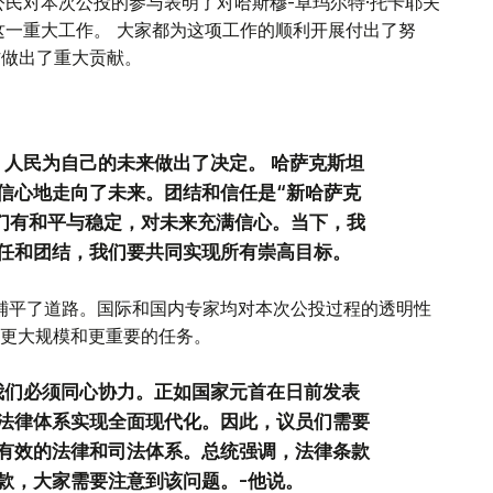
公民对本次公投的参与表明了对哈斯穆-卓玛尔特·托卡耶夫
这一重大工作。 大家都为这项工作的顺利开展付出了努
作做出了重大贡献。
，人民为自己的未来做出了决定。 哈萨克斯坦
信心地走向了未来。团结和信任是“新哈萨克
我们有和平与稳定，对未来充满信心。当下，我
任和团结，我们要共同实现所有崇高目标。
 铺平了道路。国际和国内专家均对本次公投过程的透明性
更大规模和更重要的任务。
我们必须同心协力。正如国家元首在日前发表
法律体系实现全面现代化。因此，议员们需要
有效的法律和司法体系。总统强调，法律条款
款，大家需要注意到该问题。-他说。