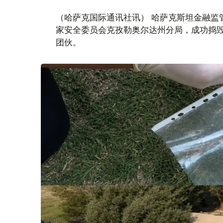
（哈萨克国际通讯社讯） 哈萨克斯坦金融监
家安全委员会克孜勒奥尔达州分局，成功捣毁
团伙。