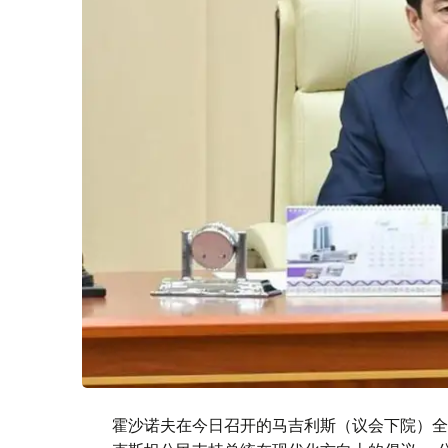
霍沙诺夫在今日召开的马吉利斯（议会下院）全