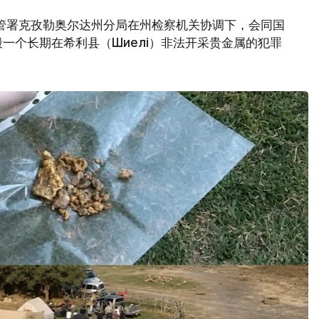
管署克孜勒奥尔达州分局在州检察机关协调下，会同国
一个长期在希利县（Шиелі）非法开采贵金属的犯罪