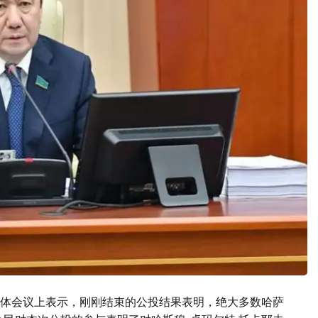
体会议上表示，刚刚结束的公投结果表明，绝大多数哈萨