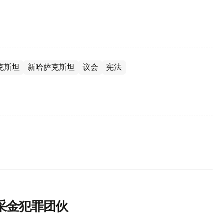
克斯坦
新哈萨克斯坦
议会
宪法
采金犯罪团伙