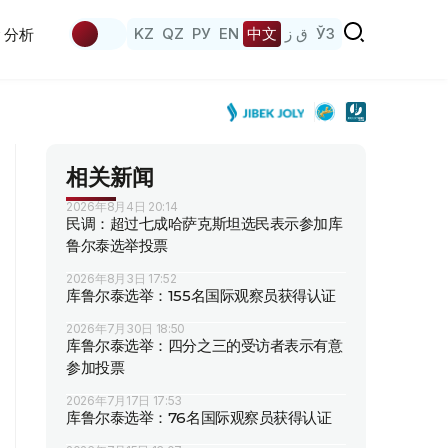
KZ
QZ
РУ
EN
中文
ق ز
ЎЗ
分析
相关新闻
2026年8月4日 20:14
民调：超过七成哈萨克斯坦选民表示参加库
鲁尔泰选举投票
2026年8月3日 17:52
库鲁尔泰选举：155名国际观察员获得认证
2026年7月30日 18:50
库鲁尔泰选举：四分之三的受访者表示有意
参加投票
2026年7月17日 17:53
库鲁尔泰选举：76名国际观察员获得认证