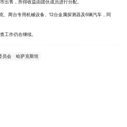
市出售，所得收益由团伙成员进行分配。
克、两台专用机械设备、12台金属探测器及6辆汽车，同
调查工作仍在继续。
委员会
哈萨克斯坦