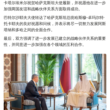
卡塔尔埃米尔祝贺哈萨克斯坦大使履新，并祝愿他在进一步
加强两国友谊和战略伙伴关系方面取得成功。
巴特尔沙耶夫大使转达了哈萨克斯坦总统哈斯穆-卓玛尔特·
托卡耶夫的良好祝愿和问候，并表示将尽一切努力发展阿斯
塔纳和多哈之间的全面合作。
最后，双方强调了进一步发展已建立的战略伙伴关系的重要
性，并同意进一步加强在各个领域的互利合作。