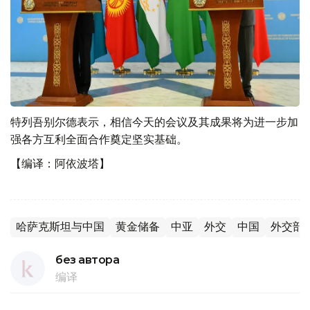
特列吾别尔德表示，相信今天的会议及其成果将为进一步加
强各方互利全面合作奠定坚实基础。
【编译：阿依波塔】
哈萨克斯坦与中国
黄金储备
中亚
外交
中国
外交部
без автора
编译