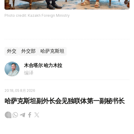
Photo credit: Kazakh Foreign Ministry
外交
外交部
哈萨克斯坦
木合塔尔 哈力木拉
编译
20:18, 05 8月 2026
哈萨克斯坦副外长会见独联体第一副秘书长
（
哈萨克国际通讯社讯
）据外交部消息，哈萨克斯坦外交部