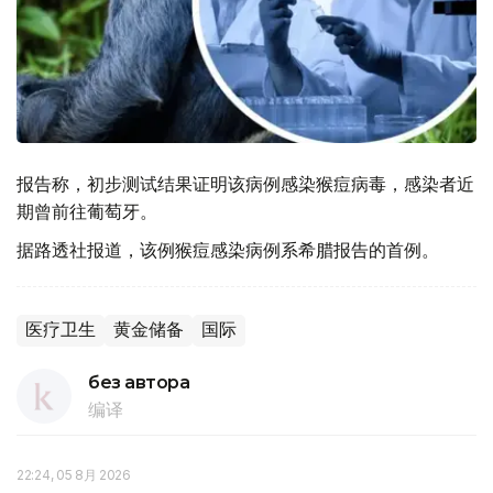
报告称，初步测试结果证明该病例感染猴痘病毒，感染者近
期曾前往葡萄牙。
据路透社报道，该例猴痘感染病例系希腊报告的首例。
医疗卫生
黄金储备
国际
без автора
编译
22:24, 05 8月 2026