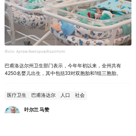
Фото: Артем Викторов/Kazinform
巴甫洛达尔州卫生部门表示，今年年初以来，全州共有
4250名婴儿出生，其中包括33对双胞胎和1组三胞胎。
医疗卫生
巴甫洛达尔
人口
社会
叶尔兰 马赞
编译
09:55, 05 8月 2026