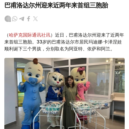
巴甫洛达尔州迎来近两年来首组三胞胎
（
哈萨克国际通讯社讯
）近日，巴甫洛达尔州迎来了近两年
来首组三胞胎。33岁的巴甫洛达尔市居民玛迪娜·卡泽涅娃
顺利诞下三个男孩，分别取名为阿亚特、依萨和阿兰。