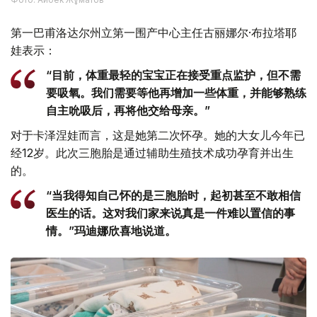
第一巴甫洛达尔州立第一围产中心主任古丽娜尔·布拉塔耶
娃表示：
“目前，体重最轻的宝宝正在接受重点监护，但不需
要吸氧。我们需要等他再增加一些体重，并能够熟练
自主吮吸后，再将他交给母亲。”
对于卡泽涅娃而言，这是她第二次怀孕。她的大女儿今年已
经12岁。此次三胞胎是通过辅助生殖技术成功孕育并出生
的。
“当我得知自己怀的是三胞胎时，起初甚至不敢相信
医生的话。这对我们家来说真是一件难以置信的事
情。”玛迪娜欣喜地说道。