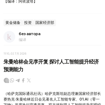
【编译：阿依波塔】
黄金储备
投资
国家经济部
без автора
编译
11:10, 02 7月 2026
朱曼哈林会见李开复 探讨人工智能提升经济
预测能力
（哈萨克国际通讯社讯）哈萨克斯坦副总理兼国家经济部长
赛热克·朱曼哈林近日会见著名人工智能专家、01.AI
（零一
万物）首席执行官李开复，双方就利用人工智能提升宏观经